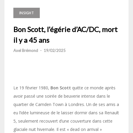
INSIGHT
Bon Scott, l’égérie d’AC/DC, mort
il y a 45 ans
Axel Brémond
-
19/02/2025
Le 19 février 1980,
Bon Scott
quitte ce monde après
avoir passé une soirée de beuverie intense dans le
quartier de Camden Town à Londres. Un de ses amis a
eu l’idée lumineuse de le laisser dormir dans sa Renault
5, seulement recouvert d’une couverture dans cette
glaciale nuit hivernale. Il est « dead on arrival »