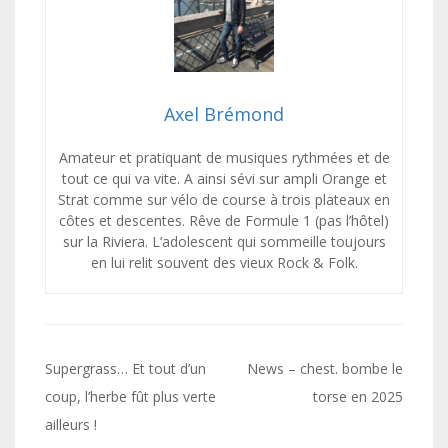
Axel Brémond
Amateur et pratiquant de musiques rythmées et de
tout ce qui va vite. A ainsi sévi sur ampli Orange et
Strat comme sur vélo de course à trois plateaux en
côtes et descentes. Rêve de Formule 1 (pas l’hôtel)
sur la Riviera. L’adolescent qui sommeille toujours
en lui relit souvent des vieux Rock & Folk.
Navigation
Supergrass… Et tout d’un
News – chest. bombe le
de
coup, l’herbe fût plus verte
torse en 2025
ailleurs !
l’article