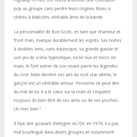
pop au groupe sans perdre leurs origines blues si
chères à Malcolm, véritable âme de la bande.
La personnalité de Bon Scott, en tant que chanteur et
front man, marque durablement les esprits. Ses textes
à doubles sens, sans équivoque, sa grande gueule et
son jeu de scène hypnotique, torse nue et micro en
main, le font entrer de son vivant parmi les légendes
du rock. Mais derrière ses airs de rock star ultime, le
garçon est un véritable amour. Personne ne peut dire
du mal de lui. Il a le cœur sur la main et s’inquiète
toujours du bien être de ses amis ou de ses proches.
Un mec bien !
Il faut dire qu’avant d’intégrer AC/DC en 1974, il a pas
mal bourlingué dans divers groupes et notamment