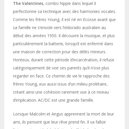
The Valentines
, combo hippie dans lequel il
perfectionne sa technique avec des harmonies vocales.
Comme les frères Young, il est né en Ecosse avant que
sa famille ne s’envole vers l’eldorado australien au
début des années 1950. Il découvre la musique, et plus
particulièrement la batterie, lorsqu’il est enfermé dans
une maison de correction pour des délits mineurs.
Honteux, durant cette période d’incarcération, il refuse
catégoriquement de voir ses parents qu’il n’ose plus
regarder en face. Ce chemin de vie le rapproche des
frères Young, eux aussi issus d’un milieu prolétaire,
créant ainsi une cohésion rarement vue à ce niveau
d’implication. AC/DC est une grande famille.
Lorsque Malcolm et Angus apprennent la mort de leur
ami, ils pensent que leur rêve prend fin. Il va falloir