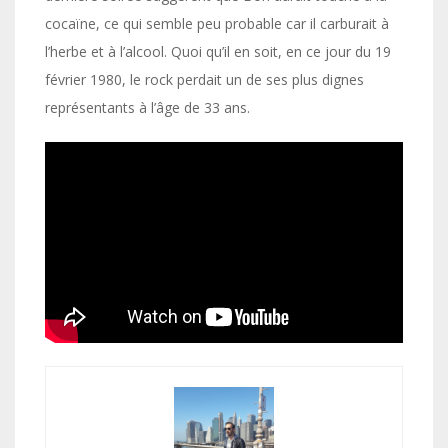
cocaïne, ce qui semble peu probable car il carburait à
l’herbe et à l’alcool. Quoi qu’il en soit, en ce jour du 19
février 1980, le rock perdait un de ses plus dignes
représentants à l’âge de 33 ans.