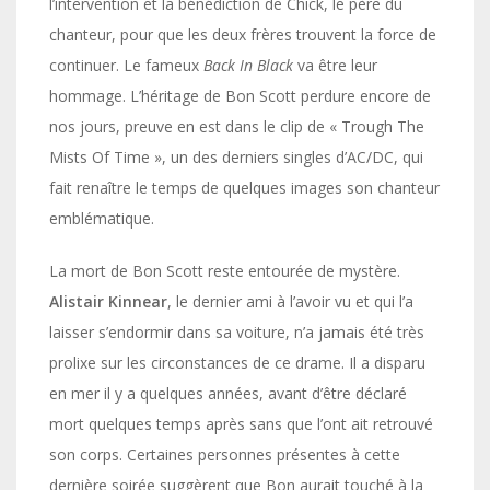
l’intervention et la bénédiction de Chick, le père du
chanteur, pour que les deux frères trouvent la force de
continuer. Le fameux
Back In Black
va être leur
hommage. L’héritage de Bon Scott perdure encore de
nos jours, preuve en est dans le clip de « Trough The
Mists Of Time », un des derniers singles d’AC/DC, qui
fait renaître le temps de quelques images son chanteur
emblématique.
La mort de Bon Scott reste entourée de mystère.
Alistair Kinnear
, le dernier ami à l’avoir vu et qui l’a
laisser s’endormir dans sa voiture, n’a jamais été très
prolixe sur les circonstances de ce drame. Il a disparu
en mer il y a quelques années, avant d’être déclaré
mort quelques temps après sans que l’ont ait retrouvé
son corps. Certaines personnes présentes à cette
dernière soirée suggèrent que Bon aurait touché à la