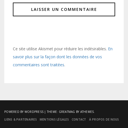
Ce site utilise Akismet pour réduire les indésirables.
En
savoir plus sur la façon dont les données de vos
commentaires sont traitées
.
POWERED BY WORDPRESS
|
THEME:
GREATMAG
BY ATHEMES.
LIENS & PARTENAIRES
MENTIONS LÉGALES
CONTACT
À PROPOS DE NOUS