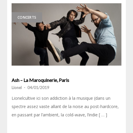
CONCERTS
Ash – La Maroquinerie, Paris
Lionel
-
04/01/2019
Lionelcultive ici son addiction à la musique (dans un
spectre assez vaste allant de la noise au post-hardcore,
en passant par l’ambient, la cold-wave, l’indie [ … ]