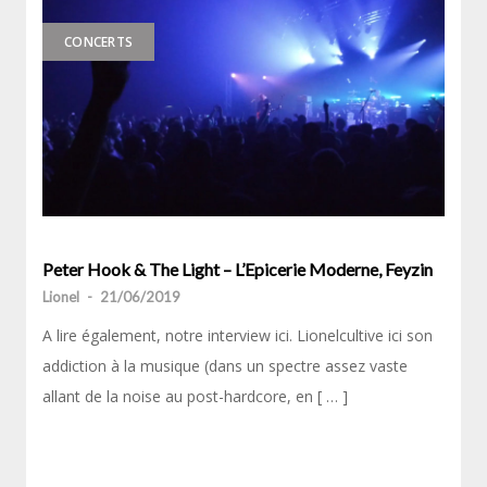
CONCERTS
Peter Hook & The Light – L’Epicerie Moderne, Feyzin
Lionel
-
21/06/2019
A lire également, notre interview ici. Lionelcultive ici son
addiction à la musique (dans un spectre assez vaste
allant de la noise au post-hardcore, en [ … ]