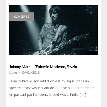
CONCERTS
Johnny Marr – L’Epicerie Moderne, Feyzin
Lionel
-
04/01/2019
Lionelcultive ici son addiction à la musique (dans un
spectre assez vaste allant de la noise au post-hardcore,
en passant par l’ambient, la cold-wave, l’indie [ … ]