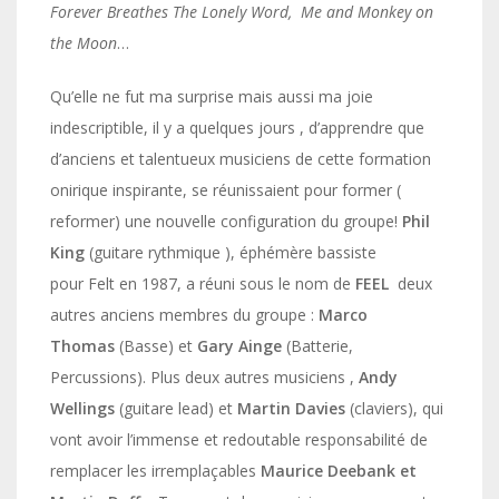
Forever Breathes The Lonely Word, Me and Monkey on
the Moon
…
Qu’elle ne fut ma surprise mais aussi ma joie
indescriptible, il y a quelques jours , d’apprendre que
d’anciens et talentueux musiciens de cette formation
onirique inspirante, se réunissaient pour former (
reformer) une nouvelle configuration du groupe!
Phil
King
(guitare rythmique ), éphémère bassiste
pour Felt en 1987, a réuni sous le nom de
FEEL
deux
autres anciens membres du groupe :
Marco
Thomas
(Basse) et
Gary Ainge
(Batterie,
Percussions). Plus deux autres musiciens ,
Andy
Wellings
(guitare lead) et
Martin Davies
(claviers), qui
vont avoir l’immense et redoutable responsabilité de
remplacer les irremplaçables
Maurice Deebank et