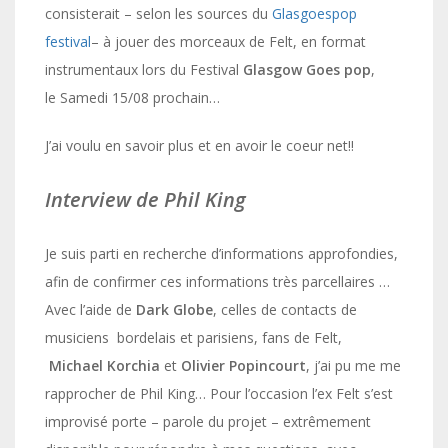
consisterait – selon les sources du
Glasgoespop
festival
– à jouer des morceaux de Felt, en format
instrumentaux lors du Festival
Glasgow Goes pop
,
le Samedi 15/08 prochain…
J’ai voulu en savoir plus et en avoir le coeur net!!
Interview de Phil King
Je suis parti en recherche d’informations approfondies,
afin de confirmer ces informations très parcellaires …
Avec l’aide de
Dark Globe
, celles de contacts de
musiciens bordelais et parisiens, fans de
Felt,
Michael Korchia
et
Olivier Popincourt
, j’ai pu me me
rapprocher de Phil King… Pour l’occasion l’ex Felt s’est
improvisé porte – parole du projet
– extrêmement