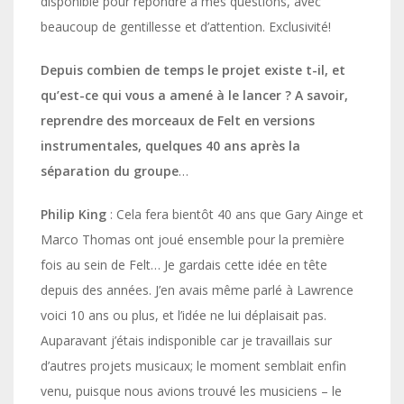
disponible pour répondre à mes questions, avec
beaucoup de gentillesse et d’attention. Exclusivité!
Depuis combien de temps le projet existe t-il, et
qu’est-ce qui vous a amené à le lancer ? A savoir,
reprendre des morceaux de Felt en versions
instrumentales, quelques 40 ans après la
séparation du groupe
…
Philip King
: Cela fera bientôt 40 ans que Gary Ainge et
Marco Thomas ont joué ensemble pour la première
fois au sein de Felt… Je gardais cette idée en tête
depuis des années. J’en avais même parlé à Lawrence
voici 10 ans ou plus, et l’idée ne lui déplaisait pas.
Auparavant j’étais indisponible car je travaillais sur
d’autres projets musicaux; le moment semblait enfin
venu, puisque nous avions trouvé les musiciens – le