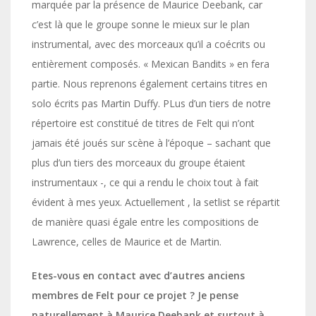
marquée par la présence de Maurice Deebank, car
c’est là que le groupe sonne le mieux sur le plan
instrumental, avec des morceaux qu’il a coécrits ou
entièrement composés. « Mexican Bandits » en fera
partie. Nous reprenons également certains titres en
solo écrits pas Martin Duffy. PLus d’un tiers de notre
répertoire est constitué de titres de Felt qui n’ont
jamais été joués sur scène à l’époque – sachant que
plus d’un tiers des morceaux du groupe étaient
instrumentaux -, ce qui a rendu le choix tout à fait
évident à mes yeux. Actuellement , la setlist se répartit
de manière quasi égale entre les compositions de
Lawrence, celles de Maurice et de Martin.
Etes-vous en contact avec d’autres anciens
membres de Felt pour ce projet ? Je pense
naturellement à Maurice Deebank et surtout à