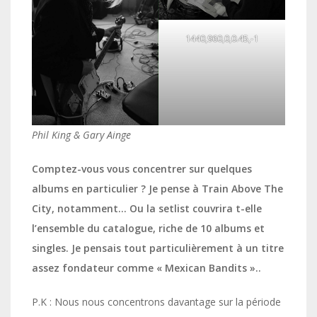
1440,960,0,0.45,-1
Phil King & Gary Ainge
Comptez-vous vous concentrer sur quelques
albums en particulier ? Je pense à Train Above The
City, notamment… Ou la setlist couvrira t-elle
l’ensemble du catalogue, riche de 10 albums et
singles. Je pensais tout particulièrement à un titre
assez fondateur comme « Mexican Bandits »..
P.K : Nous nous concentrons davantage sur la période