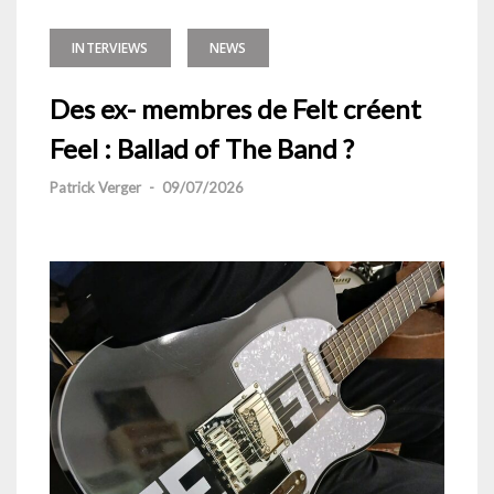
INTERVIEWS
NEWS
Des ex- membres de Felt créent
Feel : Ballad of The Band ?
Patrick Verger
-
09/07/2026