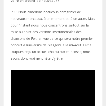
voire en créant de nouveaux?
P.K : Nous aimerions beaucoup enregistrer de
nouveaux morceaux, à un moment ou à un autre. Mais
pour l’instant nous nous concentrons surtout sur la
mise au point des versions instrumentales des
chansons de Felt, en vue de ce qui sera notre premier
concert à l’université de Glasgow, à la mi-Août. Felt a
toujours reçu un accueil chaleureux en Ecosse; nous
avons donc vraiment hâte d’y être.