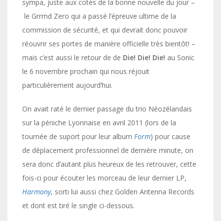
sympa, juste aux cotés de la bonne nouvelle du jour –
le Grrrnd Zero qui a passé l’épreuve ultime de la
commission de sécurité, et qui devrait donc pouvoir
réouvrir ses portes de manière officielle très bientôt! –
mais c’est aussi le retour de de
Die! Die! Die!
au Sonic
le 6 novembre prochain qui nous réjouit
particulièrement aujourd’hui.
On avait raté le dernier passage du trio Néozélandais
sur la péniche Lyonnaise en avril 2011 (lors de la
tournée de suport pour leur album
Form
) pour cause
de déplacement professionnel de dernière minute, on
sera donc d’autant plus heureux de les retrouver, cette
fois-ci pour écouter les morceau de leur dernier LP,
Harmony
, sorti lui aussi chez Golden Antenna Records
et dont est tiré le single ci-dessous.