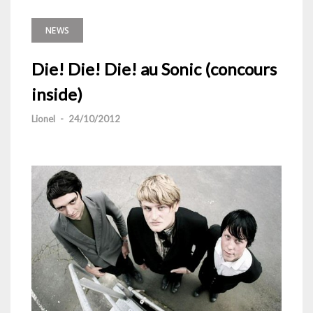
NEWS
Die! Die! Die! au Sonic (concours
inside)
Lionel
-
24/10/2012