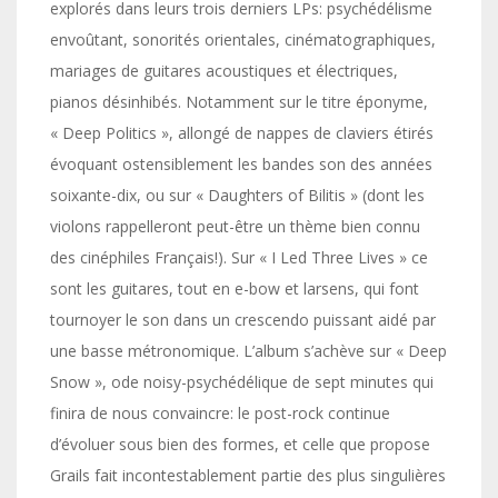
explorés dans leurs trois derniers LPs: psychédélisme
envoûtant, sonorités orientales, cinématographiques,
mariages de guitares acoustiques et électriques,
pianos désinhibés. Notamment sur le titre éponyme,
« Deep Politics », allongé de nappes de claviers étirés
évoquant ostensiblement les bandes son des années
soixante-dix, ou sur « Daughters of Bilitis » (dont les
violons rappelleront peut-être un thème bien connu
des cinéphiles Français!). Sur « I Led Three Lives » ce
sont les guitares, tout en e-bow et larsens, qui font
tournoyer le son dans un crescendo puissant aidé par
une basse métronomique. L’album s’achève sur « Deep
Snow », ode noisy-psychédélique de sept minutes qui
finira de nous convaincre: le post-rock continue
d’évoluer sous bien des formes, et celle que propose
Grails fait incontestablement partie des plus singulières