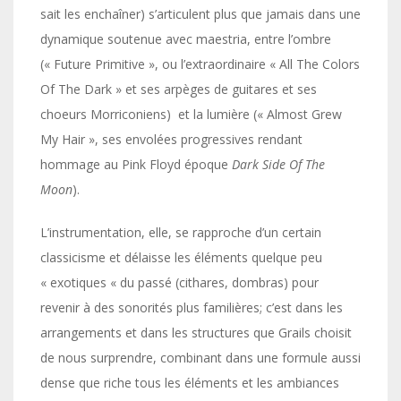
sait les enchaîner) s’articulent plus que jamais dans une
dynamique soutenue avec maestria, entre l’ombre
(« Future Primitive », ou l’extraordinaire « All The Colors
Of The Dark » et ses arpèges de guitares et ses
choeurs Morriconiens) et la lumière (« Almost Grew
My Hair », ses envolées progressives rendant
hommage au Pink Floyd époque
Dark Side Of The
Moon
).
L’instrumentation, elle, se rapproche d’un certain
classicisme et délaisse les éléments quelque peu
« exotiques « du passé (cithares, dombras) pour
revenir à des sonorités plus familières; c’est dans les
arrangements et dans les structures que Grails choisit
de nous surprendre, combinant dans une formule aussi
dense que riche tous les éléments et les ambiances