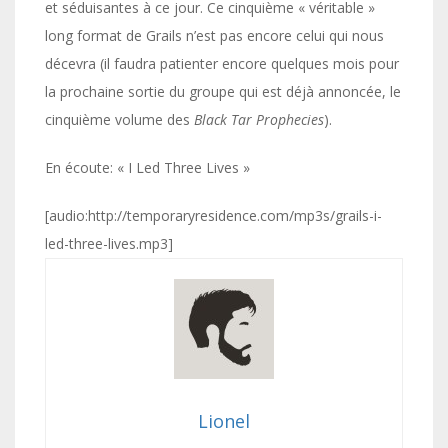
et séduisantes à ce jour. Ce cinquième « véritable »
long format de Grails n’est pas encore celui qui nous
décevra (il faudra patienter encore quelques mois pour
la prochaine sortie du groupe qui est déjà annoncée, le
cinquième volume des
Black Tar Prophecies
).
En écoute: « I Led Three Lives »
[audio:http://temporaryresidence.com/mp3s/grails-i-
led-three-lives.mp3]
Lionel