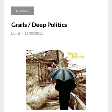
DISQUES
Grails / Deep Politics
Lionel
-
18/03/2011