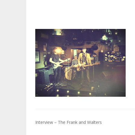
Navigation
Interview – The Frank and Walters
de