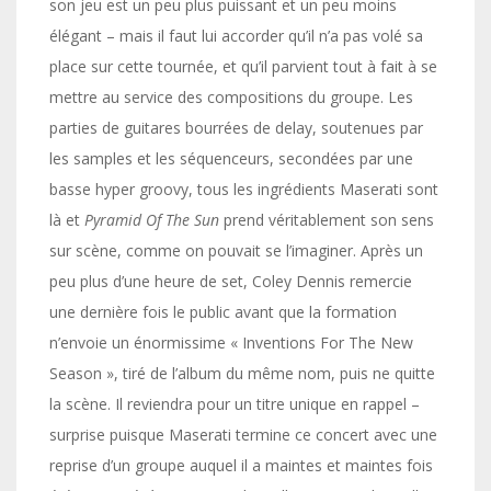
son jeu est un peu plus puissant et un peu moins
élégant – mais il faut lui accorder qu’il n’a pas volé sa
place sur cette tournée, et qu’il parvient tout à fait à se
mettre au service des compositions du groupe. Les
parties de guitares bourrées de delay, soutenues par
les samples et les séquenceurs, secondées par une
basse hyper groovy, tous les ingrédients Maserati sont
là et
Pyramid Of The Sun
prend véritablement son sens
sur scène, comme on pouvait se l’imaginer. Après un
peu plus d’une heure de set, Coley Dennis remercie
une dernière fois le public avant que la formation
n’envoie un énormissime « Inventions For The New
Season », tiré de l’album du même nom, puis ne quitte
la scène. Il reviendra pour un titre unique en rappel –
surprise puisque Maserati termine ce concert avec une
reprise d’un groupe auquel il a maintes et maintes fois