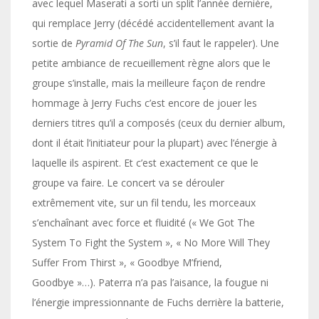
avec lequel Maserati a sorti un split l’année dernière,
qui remplace Jerry (décédé accidentellement avant la
sortie de
Pyramid Of The Sun
, s’il faut le rappeler). Une
petite ambiance de recueillement règne alors que le
groupe s’installe, mais la meilleure façon de rendre
hommage à Jerry Fuchs c’est encore de jouer les
derniers titres qu’il a composés (ceux du dernier album,
dont il était l’initiateur pour la plupart) avec l’énergie à
laquelle ils aspirent. Et c’est exactement ce que le
groupe va faire. Le concert va se dérouler
extrêmement vite, sur un fil tendu, les morceaux
s’enchaînant avec force et fluidité (« We Got The
System To Fight the System », « No More Will They
Suffer From Thirst », « Goodbye M’friend,
Goodbye »…). Paterra n’a pas l’aisance, la fougue ni
l’énergie impressionnante de Fuchs derrière la batterie,