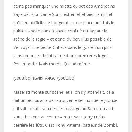
de ne pas manquer une miette du set des Américains.
Sage décision car le Sonic est en effet bien rempli et
qu’il sera difficile de bouger de notre place une fois le
public disposé dans l’espace confiné qui sépare la
scène de la régie – et donc, du bar. Plus possible de
s’envoyer une petite Grihète dans le gosier non plus
sans renoncer définitivement aux premières loges…
Peu importe. Mais merde. Quand même.
[youtube]nGvIi9_A4Go[/youtube]
Maserati monte sur scène, et si on s’y attendait, cela
fait un peu bizarre de retrouver le set-up que le groupe
utilisait lors de son dernier passage au Sonic, en avril
2007, batterie au centre – mais sans Jerry Fuchs
derrière les fûts. C’est Tony Paterra, batteur de
Zombi
,