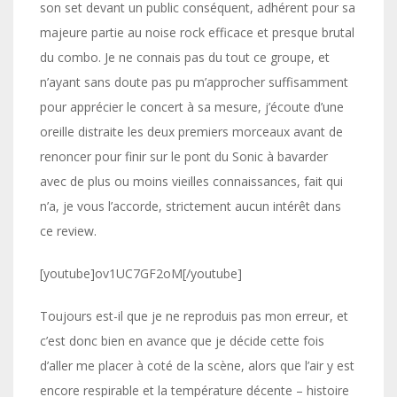
son set devant un public conséquent, adhérent pour sa
majeure partie au noise rock efficace et presque brutal
du combo. Je ne connais pas du tout ce groupe, et
n’ayant sans doute pas pu m’approcher suffisamment
pour apprécier le concert à sa mesure, j’écoute d’une
oreille distraite les deux premiers morceaux avant de
renoncer pour finir sur le pont du Sonic à bavarder
avec de plus ou moins vieilles connaissances, fait qui
n’a, je vous l’accorde, strictement aucun intérêt dans
ce review.
[youtube]ov1UC7GF2oM[/youtube]
Toujours est-il que je ne reproduis pas mon erreur, et
c’est donc bien en avance que je décide cette fois
d’aller me placer à coté de la scène, alors que l’air y est
encore respirable et la température décente – histoire