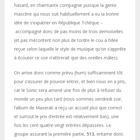
hasard, en charmante compagnie puisque la gente
mascline qui nous suit habituellement a eu la bonne
idée de s’expatrier en République Tchèque –
accompagné donc de pas moins de trois demoiselles
(et pas mécontent non plus de tordre le cou à l’idée
reçue selon laquelle le style de musique qu’on s’apprête
à écouter ce soir n’attirerait que des oreilles mâles).
On arrive donc comme prévu (hum) suffisamment tôt
pour s’assurer de pouvoir entrer, et bien nous en a pris,
car le Sonic sera amené une fois de plus à refuser du
monde un peu plus tard (nous sommes vendredi soir,
l’album de Maserati a reçu un accueil plus que correct
et surtout le prix d’entrée est relativement bas), une
fois les cent-quatre-vingt entrées dépassées. Le
groupe assurant la première partie,
513
, entame donc