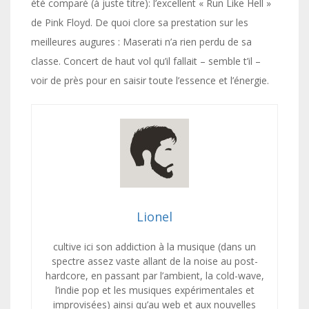
été comparé (à juste titre): l’excellent « Run Like Hell »
de Pink Floyd. De quoi clore sa prestation sur les
meilleures augures : Maserati n’a rien perdu de sa
classe. Concert de haut vol qu’il fallait – semble t’il –
voir de près pour en saisir toute l’essence et l’énergie.
Lionel
cultive ici son addiction à la musique (dans un
spectre assez vaste allant de la noise au post-
hardcore, en passant par l’ambient, la cold-wave,
l’indie pop et les musiques expérimentales et
improvisées) ainsi qu’au web et aux nouvelles