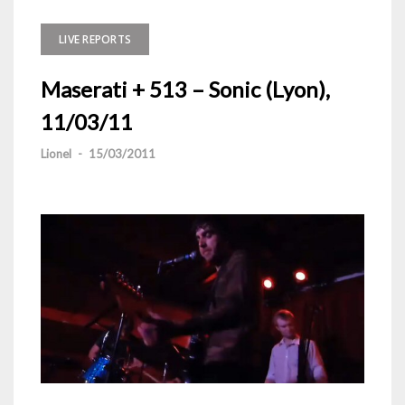
LIVE REPORTS
Maserati + 513 – Sonic (Lyon),
11/03/11
Lionel
-
15/03/2011