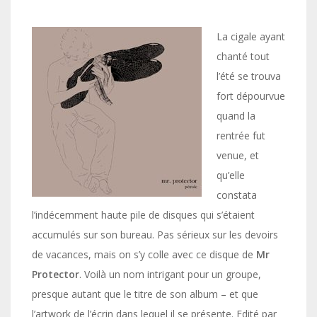
La cigale ayant
chanté tout
l’été se trouva
fort dépourvue
quand la
rentrée fut
venue, et
qu’elle
constata
l’indécemment haute pile de disques qui s’étaient
accumulés sur son bureau. Pas sérieux sur les devoirs
de vacances, mais on s’y colle avec ce disque de
Mr
Protector
. Voilà un nom intrigant pour un groupe,
presque autant que le titre de son album – et que
l’artwork de l’écrin dans lequel il se présente. Edité par