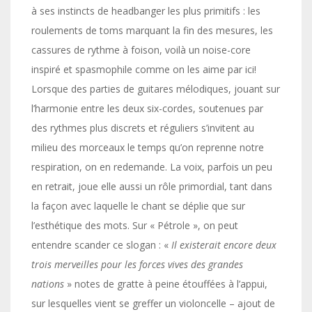
à ses instincts de headbanger les plus primitifs : les
roulements de toms marquant la fin des mesures, les
cassures de rythme à foison, voilà un noise-core
inspiré et spasmophile comme on les aime par ici!
Lorsque des parties de guitares mélodiques, jouant sur
l’harmonie entre les deux six-cordes, soutenues par
des rythmes plus discrets et réguliers s’invitent au
milieu des morceaux le temps qu’on reprenne notre
respiration, on en redemande. La voix, parfois un peu
en retrait, joue elle aussi un rôle primordial, tant dans
la façon avec laquelle le chant se déplie que sur
l’esthétique des mots. Sur « Pétrole », on peut
entendre scander ce slogan : «
Il existerait encore deux
trois merveilles pour les forces vives des grandes
nations
» notes de gratte à peine étouffées à l’appui,
sur lesquelles vient se greffer un violoncelle – ajout de