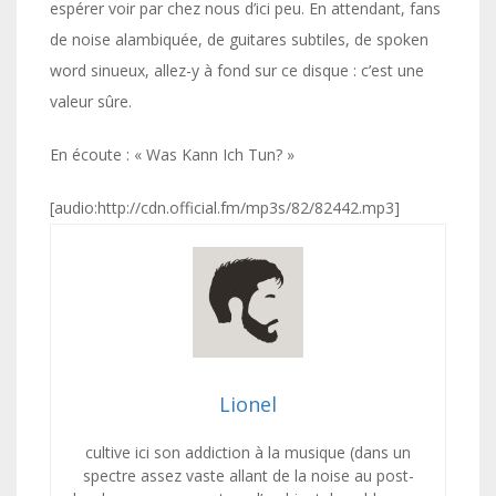
espérer voir par chez nous d’ici peu. En attendant, fans
de noise alambiquée, de guitares subtiles, de spoken
word sinueux, allez-y à fond sur ce disque : c’est une
valeur sûre.
En écoute : « Was Kann Ich Tun? »
[audio:http://cdn.official.fm/mp3s/82/82442.mp3]
Lionel
cultive ici son addiction à la musique (dans un
spectre assez vaste allant de la noise au post-