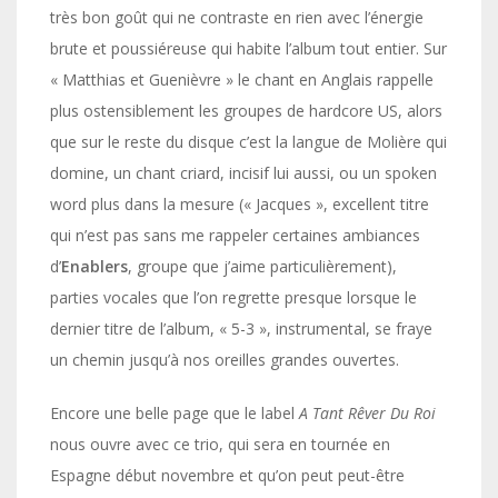
très bon goût qui ne contraste en rien avec l’énergie
brute et poussiéreuse qui habite l’album tout entier. Sur
« Matthias et Guenièvre » le chant en Anglais rappelle
plus ostensiblement les groupes de hardcore US, alors
que sur le reste du disque c’est la langue de Molière qui
domine, un chant criard, incisif lui aussi, ou un spoken
word plus dans la mesure (« Jacques », excellent titre
qui n’est pas sans me rappeler certaines ambiances
d’
Enablers
, groupe que j’aime particulièrement),
parties vocales que l’on regrette presque lorsque le
dernier titre de l’album, « 5-3 », instrumental, se fraye
un chemin jusqu’à nos oreilles grandes ouvertes.
Encore une belle page que le label
A Tant Rêver Du Roi
nous ouvre avec ce trio, qui sera en tournée en
Espagne début novembre et qu’on peut peut-être