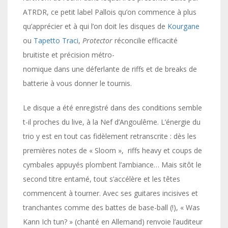
ATRDR, ce petit label Pallois qu’on commence à plus
qu’apprécier et à qui l’on doit les disques de
Kourgane
ou
Tapetto Traci
,
Protector
réconcilie efficacité
bruitiste et précision métro-
nomique dans une déferlante de riffs et de breaks de
batterie à vous donner le tournis.
Le disque a été enregistré dans des conditions semble
t-il proches du live, à la Nef d’Angoulême. L’énergie du
trio y est en tout cas fidèlement retranscrite : dès les
premières notes de « Sloom », riffs heavy et coups de
cymbales appuyés plombent l’ambiance… Mais sitôt le
second titre entamé, tout s’accélère et les têtes
commencent à tourner. Avec ses guitares incisives et
tranchantes comme des battes de base-ball (!), « Was
Kann Ich tun? » (chanté en Allemand) renvoie l’auditeur