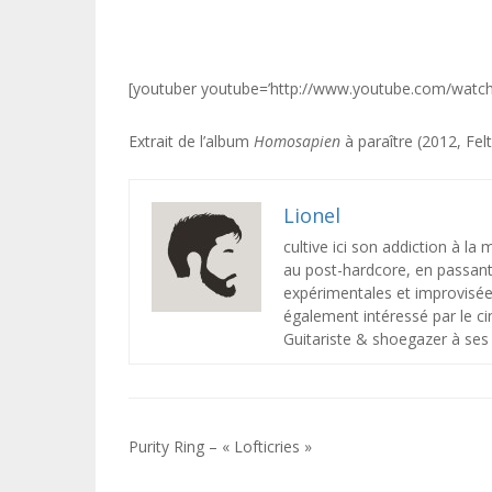
[youtuber youtube=’http://www.youtube.com/watc
Extrait de l’album
Homosapien
à paraître (2012, Fel
Lionel
cultive ici son addiction à la
au post-hardcore, en passant 
expérimentales et improvisée
également intéressé par le ci
Guitariste & shoegazer à ses 
Navigation
Purity Ring – « Lofticries »
de