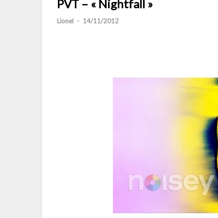
PVT – « Nightfall »
Lionel
-
14/11/2012