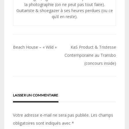
la photographie (on ne peut pas tout faire).
Guitariste & shoegazer à ses heures perdues (ou ce
qu’il en reste).
Navigation
Beach House – « Wild »
KaS Product & Tristesse
de
Contemporaine au Transbo
(concours inside)
l’article
LAISSER UN COMMENTAIRE
Votre adresse e-mail ne sera pas publiée.
Les champs
obligatoires sont indiqués avec
*