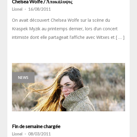
Chelsea Wolfe / Ἀποκάλυψις
Lionel
-
16/08/2011
On avait découvert Chelsea Wolfe sur la scène du
Kraspek Myzik au printemps dernier, lors d’un concert
intimiste dont elle partageait l’affiche avec Witxes et [ … ]
NEWS
Fin de semaine chargée
Lionel
-
08/03/2011