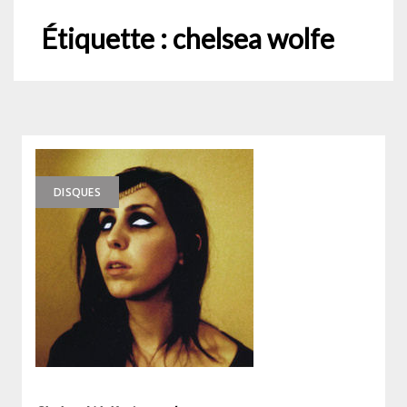
Étiquette :
chelsea wolfe
DISQUES