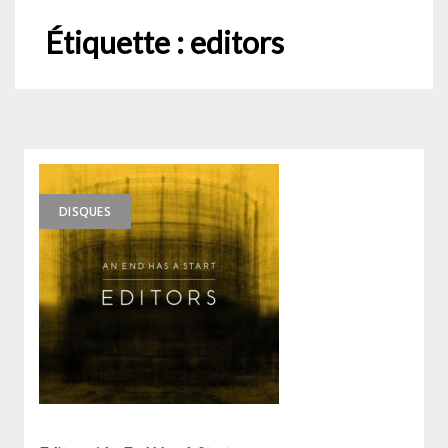
Étiquette :
editors
DISQUES