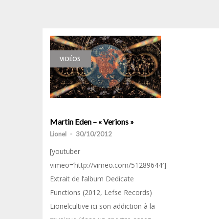
VIDÉOS
Martin Eden – « Verions »
Lionel
-
30/10/2012
[youtuber
vimeo=’http://vimeo.com/51289644′]
Extrait de l’album Dedicate
Functions (2012, Lefse Records)
Lionelcultive ici son addiction à la