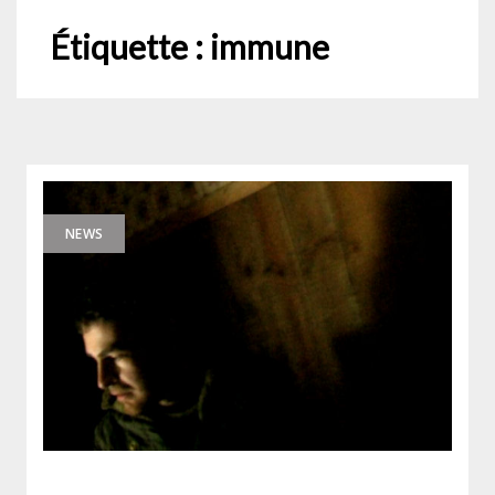
Étiquette :
immune
NEWS