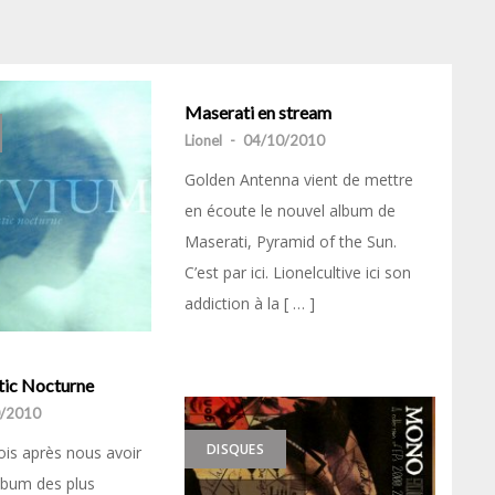
Maserati en stream
Lionel
-
04/10/2010
Golden Antenna vient de mettre
en écoute le nouvel album de
Maserati, Pyramid of the Sun.
C’est par ici. Lionelcultive ici son
addiction à la [ … ]
atic Nocturne
/2010
DISQUES
ois après nous avoir
album des plus