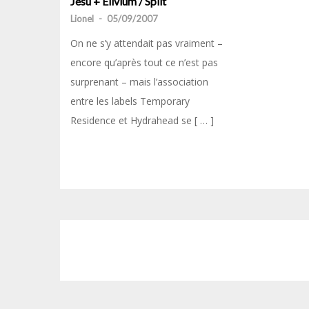
Jesu + Elivium / Split
Lionel
-
05/09/2007
On ne s’y attendait pas vraiment –
encore qu’après tout ce n’est pas
surprenant – mais l’association
entre les labels Temporary
Residence et Hydrahead se [ … ]
Navigation
des
articles