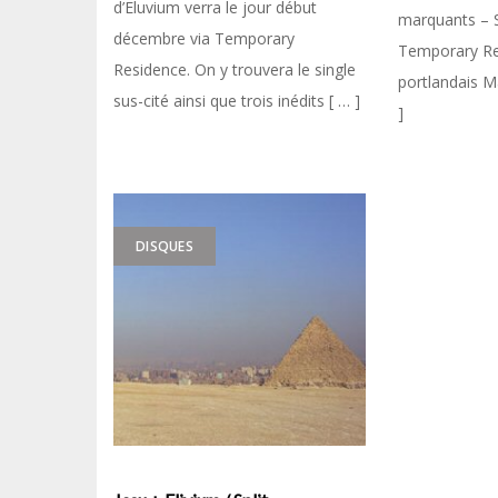
d’Eluvium verra le jour début
marquants – S
décembre via Temporary
Temporary Re
Residence. On y trouvera le single
portlandais M
sus-cité ainsi que trois inédits [ … ]
]
DISQUES