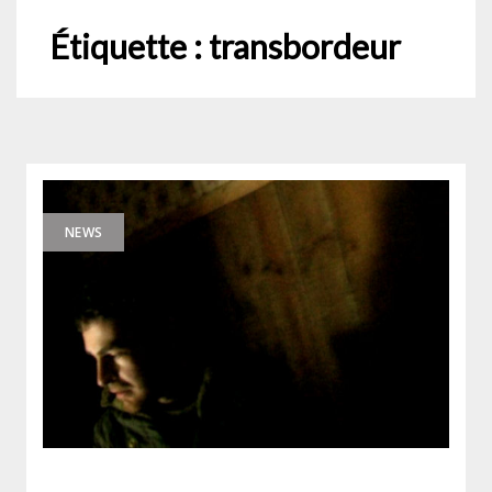
Étiquette :
transbordeur
NEWS