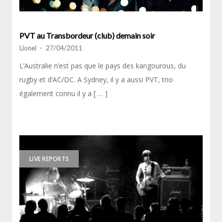
PVT au Transbordeur (club) demain soir
Lionel
-
27/04/2011
L’Australie n’est pas que le pays des kangourous, du
rugby et d’AC/DC. A Sydney, il y a aussi PVT, trio
également connu il y a [ … ]
LIVE REPORTS