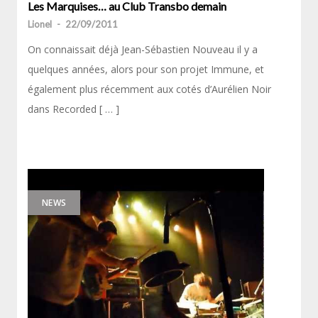
Les Marquises… au Club Transbo demain
Lionel
-
22/09/2011
On connaissait déjà Jean-Sébastien Nouveau il y a
quelques années, alors pour son projet Immune, et
également plus récemment aux cotés d’Aurélien Noir
dans Recorded [ … ]
NEWS