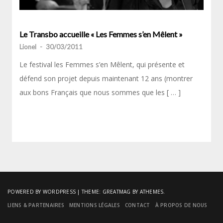
Le Transbo accueille « Les Femmes s’en Mêlent »
Lionel
-
30/03/2011
Le festival les Femmes s’en Mêlent, qui présente et
défend son projet depuis maintenant 12 ans (montrer
aux bons Français que nous sommes que les [ … ]
POWERED BY WORDPRESS
|
THEME:
GREATMAG
BY ATHEMES.
LIENS & PARTENAIRES
MENTIONS LÉGALES
CONTACT
À PROPOS DE NOUS