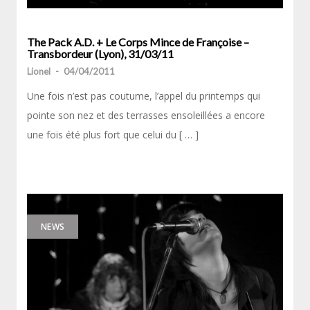
The Pack A.D. + Le Corps Mince de Françoise –
Transbordeur (Lyon), 31/03/11
Lionel
-
04/04/2011
Une fois n’est pas coutume, l’appel du printemps qui
pointe son nez et des terrasses ensoleillées a encore
une fois été plus fort que celui du [ … ]
NEWS