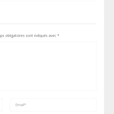
ps obligatoires sont indiqués avec
*