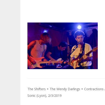
Navigation
The Shifters + The Wendy Darlings + Contractions 
de
Sonic (Lyon), 2/3/2019
l’article