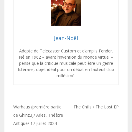
Jean-Noël
Adepte de Telecaster Custom et d’amplis Fender.
Né en 1962 – avant l’invention du monde virtuel –
pense que la critique musicale peut-être un genre
littéraire, objet idéal pour un débat en fauteuil club
millésimé.
Navigation
Warhaus (première partie
The Chills / The Lost EP
de
de Ghinzu)/ Arles, Théâtre
Antique/ 17 juillet 2024
l’article