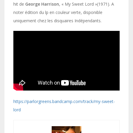
hit de
George Harrison
, « My Sweet Lord »(1971). A
noter édition du lp en couleur verte, disponible
uniquement chez les disquaires Indépendants.
https://parlorgreens.bandcamp.com/track/my-sweet-
lord