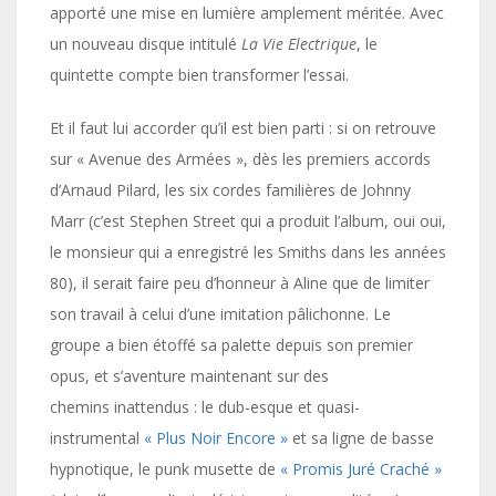
apporté une mise en lumière amplement méritée. Avec
un nouveau disque intitulé
La Vie Electrique
, le
quintette compte bien transformer l’essai.
Et il faut lui accorder qu’il est bien parti : si on retrouve
sur « Avenue des Armées », dès les premiers accords
d’Arnaud Pilard, les six cordes familières de Johnny
Marr (c’est Stephen Street qui a produit l’album, oui oui,
le monsieur qui a enregistré les Smiths dans les années
80), il serait faire peu d’honneur à Aline que de limiter
son travail à celui d’une imitation pâlichonne. Le
groupe a bien étoffé sa palette depuis son premier
opus, et s’aventure maintenant sur des
chemins inattendus : le dub-esque et quasi-
instrumental
« Plus Noir Encore »
et sa ligne de basse
hypnotique, le punk musette de
« Promis Juré Craché »