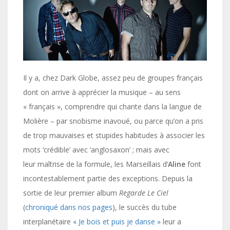
Il y a, chez Dark Globe, assez peu de groupes français
dont on arrive à apprécier la musique – au sens
« français », comprendre qui chante dans la langue de
Molière – par snobisme inavoué, ou parce qu’on a pris
de trop mauvaises et stupides habitudes à associer les
mots ‘crédible’ avec ‘anglosaxon’ ; mais avec
leur maîtrise de la formule, les Marseillais d’
Aline
font
incontestablement partie des exceptions. Depuis la
sortie de leur premier album
Regarde Le Ciel
(
chroniqué dans nos pages
), le succès du tube
interplanétaire
« Je bois et puis je danse »
leur a