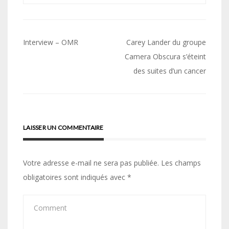
Navigation
Interview – OMR
Carey Lander du groupe
de
Camera Obscura s’éteint
des suites d’un cancer
l’article
LAISSER UN COMMENTAIRE
Votre adresse e-mail ne sera pas publiée.
Les champs
obligatoires sont indiqués avec
*