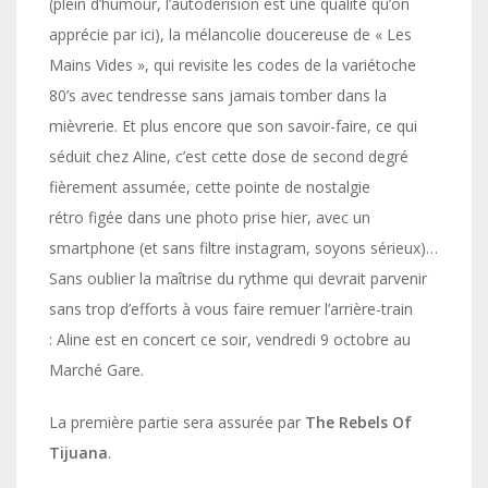
(plein d’humour, l’autodérision est une qualité qu’on
apprécie par ici), la mélancolie doucereuse de « Les
Mains Vides », qui revisite les codes de la variétoche
80’s avec tendresse sans jamais tomber dans la
mièvrerie. Et plus encore que son savoir-faire, ce qui
séduit chez Aline, c’est cette dose de second degré
fièrement assumée, cette pointe de nostalgie
rétro figée dans une photo prise hier, avec un
smartphone (et sans filtre instagram, soyons sérieux)…
Sans oublier la maîtrise du rythme qui devrait parvenir
sans trop d’efforts à vous faire remuer l’arrière-train
: Aline est en concert ce soir, vendredi 9 octobre au
Marché Gare.
La première partie sera assurée par
The Rebels Of
Tijuana
.