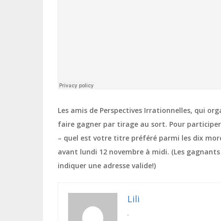
Les amis de Perspectives Irrationnelles, qui or
faire gagner par tirage au sort. Pour participe
– quel est votre titre préféré parmi les dix mo
avant lundi 12 novembre à midi. (Les gagnants 
indiquer une adresse valide!)
Lili
.