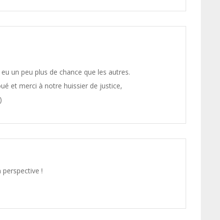
t eu un peu plus de chance que les autres.
oué et merci à notre huissier de justice,
)
 perspective !