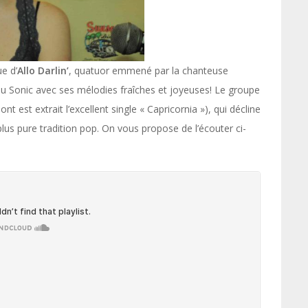
e d’
Allo Darlin’
, quatuor emmené par la chanteuse
 du Sonic avec ses mélodies fraîches et joyeuses! Le groupe
dont est extrait l’excellent single « Capricornia »), qui décline
us pure tradition pop. On vous propose de l’écouter ci-