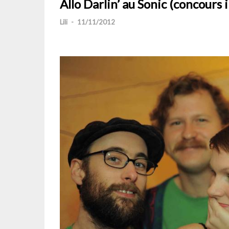
Allo Darlin’ au Sonic (concours 
Lili
-
11/11/2012