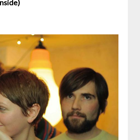
inside)