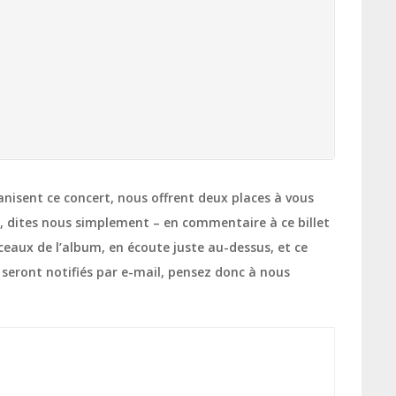
ganisent ce concert, nous offrent deux places à vous
r, dites nous simplement – en commentaire à ce billet
rceaux de l’album, en écoute juste au-dessus, et ce
seront notifiés par e-mail, pensez donc à nous