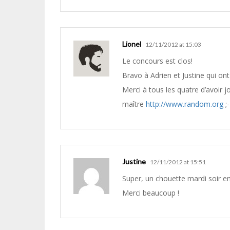
Lionel
12/11/2012 at 15:03
Le concours est clos!
Bravo à Adrien et Justine qui on
Merci à tous les quatre d’avoir j
maître
http://www.random.org
;-
Justine
12/11/2012 at 15:51
Super, un chouette mardi soir en
Merci beaucoup !