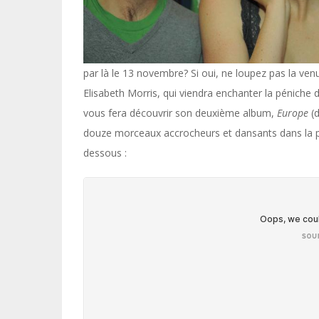
par là le 13 novembre? Si oui, ne loupez pas la venu
Elisabeth Morris, qui viendra enchanter la péniche
vous fera découvrir son deuxième album,
Europe
(
douze morceaux accrocheurs et dansants dans la pl
dessous :