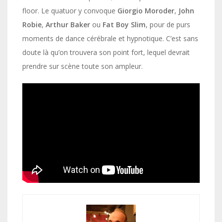
floor. Le quatuor y convoque
Giorgio Moroder
,
John
Robie
,
Arthur Baker
ou
Fat Boy Slim
, pour de purs
moments de dance cérébrale et hypnotique. C’est sans
doute là qu’on trouvera son point fort, lequel devrait
prendre sur scène toute son ampleur.