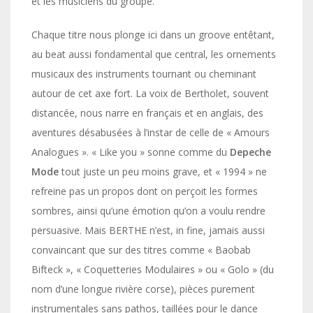
et les musiciens du groupe.
Chaque titre nous plonge ici dans un groove entêtant,
au beat aussi fondamental que central, les ornements
musicaux des instruments tournant ou cheminant
autour de cet axe fort. La voix de Bertholet, souvent
distancée, nous narre en français et en anglais, des
aventures désabusées à l’instar de celle de « Amours
Analogues ». « Like you » sonne comme du
Depeche
Mode
tout juste un peu moins grave, et « 1994 » ne
refreine pas un propos dont on perçoit les formes
sombres, ainsi qu’une émotion qu’on a voulu rendre
persuasive. Mais BERTHE n’est, in fine, jamais aussi
convaincant que sur des titres comme « Baobab
Bifteck », « Coquetteries Modulaires » ou « Golo » (du
nom d’une longue rivière corse), pièces purement
instrumentales sans pathos, taillées pour le dance