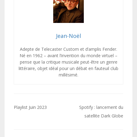
Jean-Noël
Adepte de Telecaster Custom et d’amplis Fender.
Né en 1962 – avant l’invention du monde virtuel –
pense que la critique musicale peut-être un genre
littéraire, objet idéal pour un débat en fauteuil club
millésimé.
Navigation
Playlist Juin 2023
Spotify : lancement du
de
satellite Dark Globe
l’article