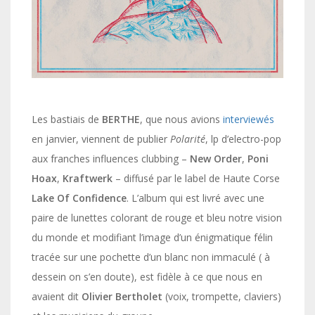
Les bastiais de
BERTHE
, que nous avions
interviewés
en janvier, viennent de publier
Polarité
, lp d’electro-pop
aux franches influences clubbing –
New Order
,
Poni
Hoax
,
Kraftwerk
– diffusé par le label de Haute Corse
Lake Of Confidence
. L’album qui est livré avec une
paire de lunettes colorant de rouge et bleu notre vision
du monde et modifiant l’image d’un énigmatique félin
tracée sur une pochette d’un blanc non immaculé ( à
dessein on s’en doute), est fidèle à ce que nous en
avaient dit
Olivier Bertholet
(voix, trompette, claviers)