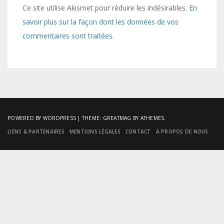
Ce site utilise Akismet pour réduire les indésirables.
En
savoir plus sur la façon dont les données de vos
commentaires sont traitées
.
POWERED BY WORDPRESS
|
THEME:
GREATMAG
BY ATHEMES.
LIENS & PARTENAIRES
MENTIONS LÉGALES
CONTACT
À PROPOS DE NOUS