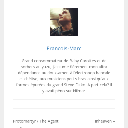
Francois-Marc
Grand consommateur de Baby Carottes et de
sorbets au yuzu, j’assume fièrement mon ultra
dépendance au doux-amer, à l’électropop bancale
et chétive, aux musiciens petits bras ainsi qu’aux
formes épurées du grand Steve Ditko. A part cela? Il
y avait péno sur Nilmar.
Navigation
Protomartyr / The Agent
Inheaven –