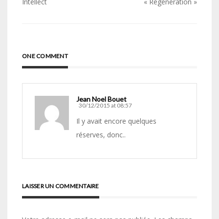
de
Intellect
« Regeneration »
l’article
ONE COMMENT
Jean Noel Bouet
30/12/2015 at 08:57
Il y avait encore quelques
réserves, donc..
LAISSER UN COMMENTAIRE