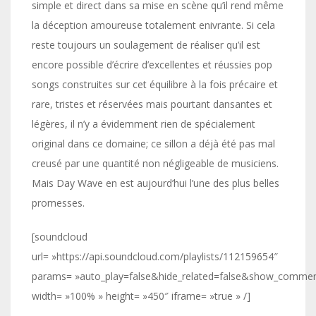
simple et direct dans sa mise en scène qu’il rend même
la déception amoureuse totalement enivrante. Si cela
reste toujours un soulagement de réaliser qu’il est
encore possible d’écrire d’excellentes et réussies pop
songs construites sur cet équilibre à la fois précaire et
rare, tristes et réservées mais pourtant dansantes et
légères, il n’y a évidemment rien de spécialement
original dans ce domaine; ce sillon a déjà été pas mal
creusé par une quantité non négligeable de musiciens.
Mais Day Wave en est aujourd’hui l’une des plus belles
promesses.
[soundcloud
url= »https://api.soundcloud.com/playlists/112159654″
params= »auto_play=false&hide_related=false&show_commen
width= »100% » height= »450″ iframe= »true » /]