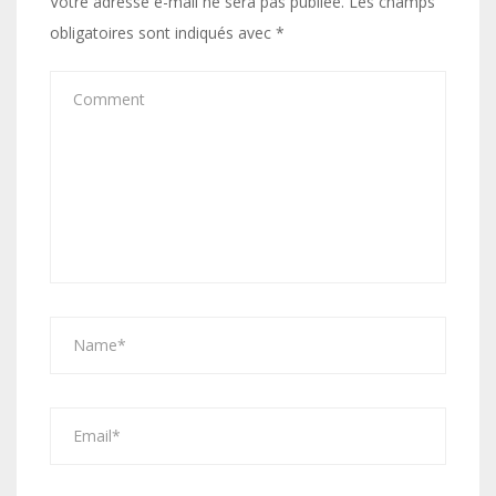
Votre adresse e-mail ne sera pas publiée.
Les champs
obligatoires sont indiqués avec
*