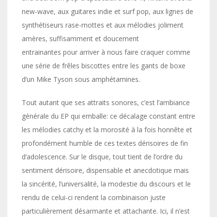
new-wave, aux guitares indie et surf pop, aux lignes de
synthétiseurs rase-mottes et aux mélodies joliment
amères, suffisamment et doucement
entrainantes pour arriver à nous faire craquer comme
une série de frêles biscottes entre les gants de boxe
d’un Mike Tyson sous amphétamines.
Tout autant que ses attraits sonores, c’est l’ambiance
générale du EP qui emballe: ce décalage constant entre
les mélodies catchy et la morosité à la fois honnête et
profondément humble de ces textes dérisoires de fin
d’adolescence. Sur le disque, tout tient de l’ordre du
sentiment dérisoire, dispensable et anecdotique mais
la sincérité, l’universalité, la modestie du discours et le
rendu de celui-ci rendent la combinaison juste
particulièrement désarmante et attachante. Ici, il n’est