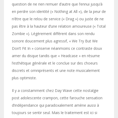
question de ne rien remuer d’autre que l’ennui jusqu’à
en perdre son identité (« Nothing at All »), de la peur de
n’être que le relou de service (« Drag ») ou juste de ne
pas être à la hauteur d’une relation amoureuse (« Total
Zombie »). Légèrement différent dans son rendu
sonore doucement plus agressif, « We Try But We
Don’t Fit In » conserve néanmoins ce contraste doux
amer du disque tandis que « Headcase » en résume
l’esthétique générale et le conclue sur des choeurs
discrets et omniprésents et une note musicalement
plus optimiste.
Il y a constamment chez Day Wave cette nostalgie
post adolescente crampon, cette farouche sensation
d’indépendance qui paradoxalement amène aussi à
toujours se sentir seul. Mais le traitement est ici si