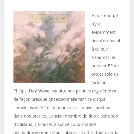
A posteriori, il
n’y a
évidemment
rien d’étonnant
à ce que
Headcase
, le
premier EP du
projet solo de
Jackson
Phillips,
Day Wave
, squatte nos platines régulièrement
de façon presque obsessionnelle tant ce disque
semble avoir été écrit pour s’installer avec bonheur
dans nos oreilles. L’ancien membre du duo electropop
d’Oakland, Carousel, a sur ce coup imaginé
une bedroom pop crépusculaire et lo-fi, flirtant avec la