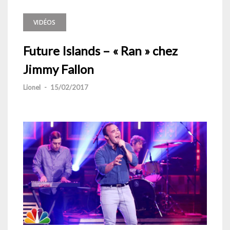
VIDÉOS
Future Islands – « Ran » chez
Jimmy Fallon
Lionel
-
15/02/2017