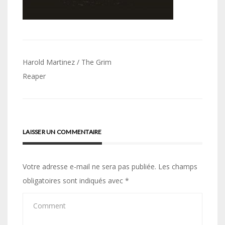
Navigation
Harold Martinez / The Grim
de
Reaper
l’article
LAISSER UN COMMENTAIRE
Votre adresse e-mail ne sera pas publiée.
Les champs
obligatoires sont indiqués avec
*