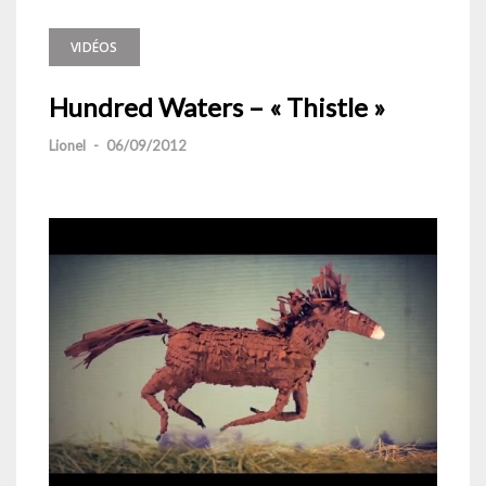
VIDÉOS
Hundred Waters – « Thistle »
Lionel
-
06/09/2012