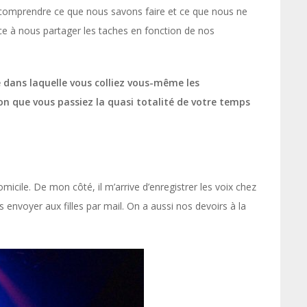
 comprendre ce que nous savons faire et ce que nous ne
ce à nous partager les taches en fonction de nos
e dans laquelle vous colliez vous-même les
ion que vous passiez la quasi totalité de votre temps
micile. De mon côté, il m’arrive d’enregistrer les voix chez
s envoyer aux filles par mail. On a aussi nos devoirs à la