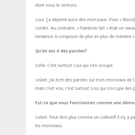
dont nous le sentons.
Loui: Ça dépend aussi des morceaux. Pour « Blood
cordes. Au contraire, « Rainbow Girl » était un vi
tendance à composer de plus en plus de manière co
Qu’en est-il des paroles?
Sofie: C’est surtout Loui qui s’en occupe.
Lisbet: J’ai écrit des paroles sur trois morceaux de
mais c’est vrai, c’est surtout Loui qui s’occupe des 
Est-ce que vous fonctionnez comme une démoc
Lisbet: Peut-être plus comme un collectif! Il n’y a 
les morceaux.