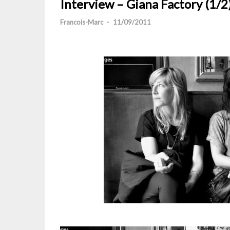
Interview – Giana Factory (1/2
Francois-Marc
-
11/09/2011