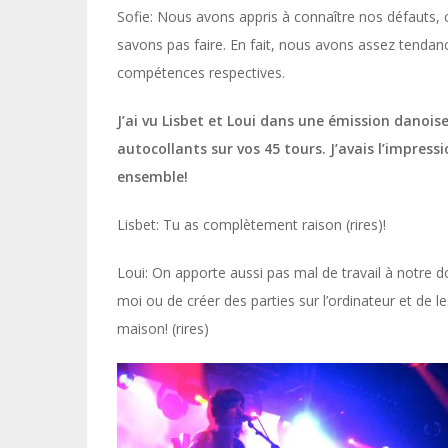
Sofie: Nous avons appris à connaître nos défauts,
savons pas faire. En fait, nous avons assez tendan
compétences respectives.
J’ai vu Lisbet et Loui dans une émission danois
autocollants sur vos 45 tours. J’avais l’impress
ensemble!
Lisbet: Tu as complètement raison (rires)!
Loui: On apporte aussi pas mal de travail à notre do
moi ou de créer des parties sur l’ordinateur et de le
maison! (rires)