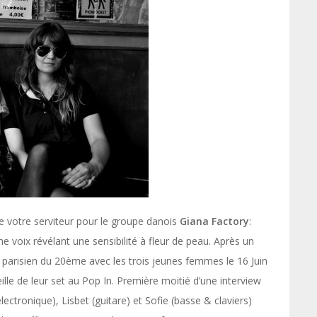
de votre serviteur pour le groupe danois
Giana Factory
:
ne voix révélant une sensibilité à fleur de peau. Après un
 parisien du 20ème avec les trois jeunes femmes le 16 Juin
eille de leur set au Pop In. Première moitié d’une interview
ectronique), Lisbet (guitare) et Sofie (basse & claviers)