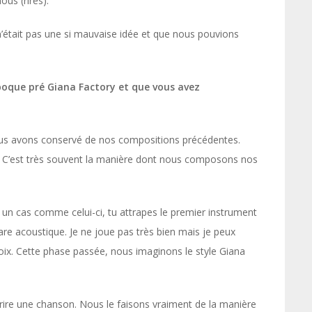
us (rires).
n’était pas une si mauvaise idée et que nous pouvions
époque pré Giana Factory et que vous avez
nous avons conservé de nos compositions précédentes.
e. C’est très souvent la manière dont nous composons nos
un cas comme celui-ci, tu attrapes le premier instrument
are acoustique. Je ne joue pas très bien mais je peux
oix. Cette phase passée, nous imaginons le style Giana
crire une chanson. Nous le faisons vraiment de la manière