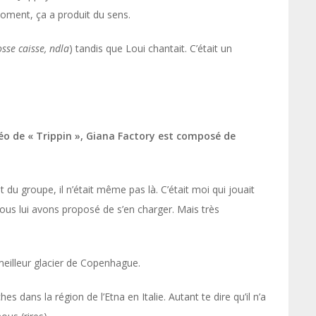
oment, ça a produit du sens.
osse caisse, ndla
) tandis que Loui chantait. C’était un
o de « Trippin », Giana Factory est composé de
ut du groupe, il n’était même pas là. C’était moi qui jouait
nous lui avons proposé de s’en charger. Mais très
le meilleur glacier de Copenhague.
s dans la région de l’Etna en Italie. Autant te dire qu’il n’a