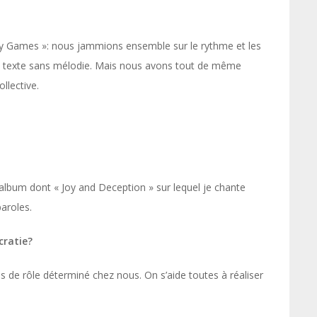
y Games »: nous jammions ensemble sur le rythme et les
eux texte sans mélodie. Mais nous avons tout de même
llective.
 l’album dont « Joy and Deception » sur lequel je chante
paroles.
ratie?
pas de rôle déterminé chez nous. On s’aide toutes à réaliser