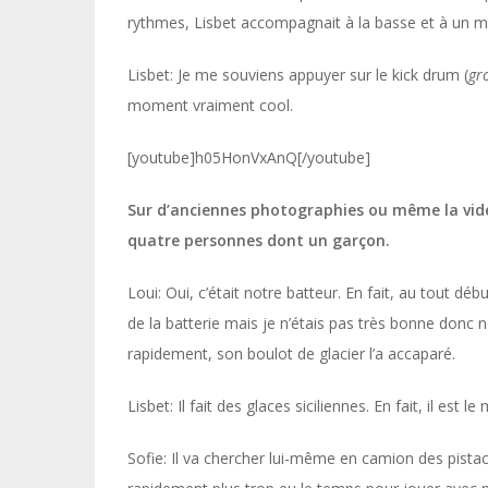
rythmes, Lisbet accompagnait à la basse et à un m
Lisbet: Je me souviens appuyer sur le kick drum (
gr
moment vraiment cool.
[youtube]h05HonVxAnQ[/youtube]
Sur d’anciennes photographies ou même la vidé
quatre personnes dont un garçon.
Loui: Oui, c’était notre batteur. En fait, au tout déb
de la batterie mais je n’étais pas très bonne donc 
rapidement, son boulot de glacier l’a accaparé.
Lisbet: Il fait des glaces siciliennes. En fait, il est 
Sofie: Il va chercher lui-même en camion des pistache