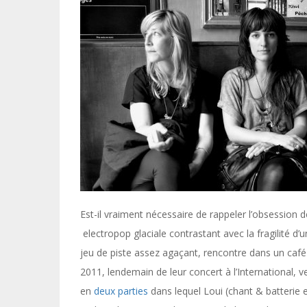
Est-il vraiment nécessaire de rappeler l’obsession 
electropop glaciale contrastant avec la fragilité d’u
jeu de piste assez agaçant, rencontre dans un café
2011, lendemain de leur concert à l’International, v
en
deux parties
dans lequel Loui (chant & batterie el