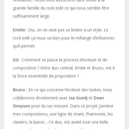
grande famille du rock indé ce qui nous semble être
suffisamment large.
Emilie
: Oui, on ne veut pas se limiter à un style. Le
rock indé ça nous va bien pour le mélange d’influences
qu’il permet.
DG
: Comment se passe le process d’écriture et de
composition ? Votre duo central, Emilie et Bruno, est-il
la force essentielle de proposition ?
Bruno :
En ce qui concerne l’écriture des textes, nous
collaborons étroitement avec
Isa Guedj
et
Dean
Simpson
pour du sur mesure. Dans ce projet j’amène
mes compositions, une ligne de chant, l’harmonie, les
claviers, la basse… Ce duo, est avant tout une belle