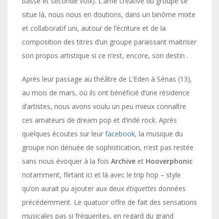
basse et seconde voix). L’âme créative du groupe se
situe là, nous nous en doutions, dans un binôme mixte
et collaboratif uni, autour de l’écriture et de la
composition des titres d’un groupe paraissant maitriser
son propos artistique si ce n’est, encore, son destin .
Après leur passage au théâtre de L’Eden à Sénas (13),
au mois de mars, où ils ont bénéficié d’une résidence
d’artistes, nous avons voulu un peu mieux connaître
ces amateurs de dream pop et d’indé rock. Après
quelques écoutes sur leur
facebook,
la musique du
groupe non dénuée de sophistication, n’est pas restée
sans nous évoquer à la fois
Archive
et
Hooverphonic
notamment, flirtant ici et là avec le trip hop – style
qu’on aurait pu ajouter aux deux
étiquettes
données
précédemment. Le quatuor offre de fait des sensations
musicales pas si fréquentes, en regard du grand