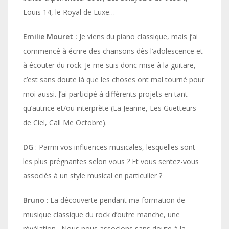
Louis 14, le Royal de Luxe…
Emilie Mouret :
Je viens du piano classique, mais j’ai
commencé à écrire des chansons dès l’adolescence et
à écouter du rock. Je me suis donc mise à la guitare,
c’est sans doute là que les choses ont mal tourné pour
moi aussi. J’ai participé à différents projets en tant
qu’autrice et/ou interprète (La Jeanne, Les Guetteurs
de Ciel, Call Me Octobre).
DG
: Parmi vos influences musicales, lesquelles sont
les plus prégnantes selon vous ? Et vous sentez-vous
associés à un style musical en particulier ?
Bruno
: La découverte pendant ma formation de
musique classique du rock d’outre manche, une
révélation…Nous nous associons sans doute à la