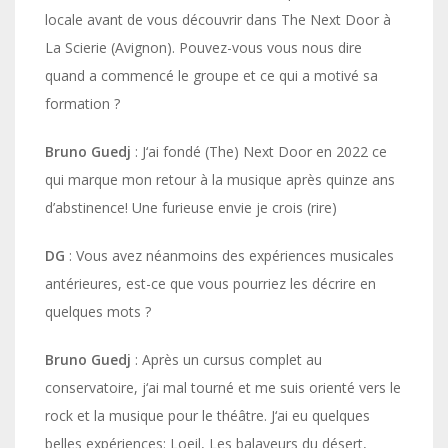
locale avant de vous découvrir dans The Next Door à
La Scierie (Avignon). Pouvez-vous vous nous dire
quand a commencé le groupe et ce qui a motivé sa
formation ?
Bruno Guedj
: J‘ai fondé (The) Next Door en 2022 ce
qui marque mon retour à la musique après quinze ans
d’abstinence! Une furieuse envie je crois (rire)
DG
: Vous avez néanmoins des expériences musicales
antérieures, est-ce que vous pourriez les décrire en
quelques mots ?
Bruno Guedj
: Après un cursus complet au
conservatoire, j‘ai mal tourné et me suis orienté vers le
rock et la musique pour le théâtre. J‘ai eu quelques
belles expériences: Loeil, Les balayeurs du désert,