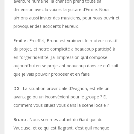
aventure humaine, la chanson prend toute sa
dimension avec la voix et la guitare d’Emilie. Nous
aimons aussi inviter des musiciens, pour nous ouvrir et
provoquer des accidents heureux.
Emilie
: En effet, Bruno est vraiment le moteur créatif
du projet, et notre complicité a beaucoup participé à
en forger l’identité. J’ai l’impression qu’il compose
aujourd’hui en se projetant beaucoup dans ce qu’il sait
que je vais pouvoir proposer et en faire.
DG
: La situation provinciale d’Avignon, est-elle un
avantage ou un inconvénient pour le groupe ? Et
comment vous situez vous dans la scène locale ?
Bruno
: Nous sommes autant du Gard que du
Vaucluse, et ce qui est flagrant, c’est qu’il manque