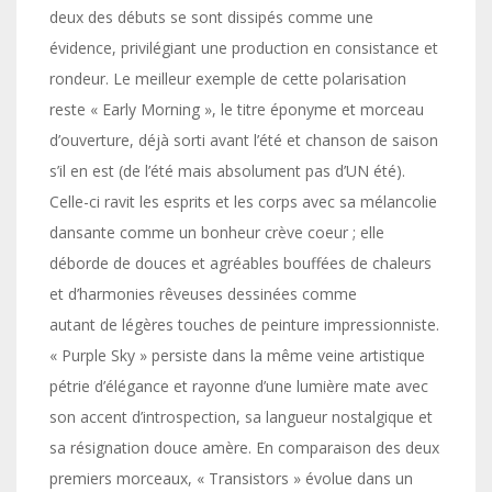
deux des débuts se sont dissipés comme une
évidence, privilégiant une production en consistance et
rondeur. Le meilleur exemple de cette polarisation
reste « Early Morning », le titre éponyme et morceau
d’ouverture, déjà sorti avant l’été et chanson de saison
s’il en est (de l’été mais absolument pas d’UN été).
Celle-ci ravit les esprits et les corps avec sa mélancolie
dansante comme un bonheur crève coeur ; elle
déborde de douces et agréables bouffées de chaleurs
et d’harmonies rêveuses dessinées comme
autant de légères touches de peinture impressionniste.
« Purple Sky » persiste dans la même veine artistique
pétrie d’élégance et rayonne d’une lumière mate avec
son accent d’introspection, sa langueur nostalgique et
sa résignation douce amère. En comparaison des deux
premiers morceaux, « Transistors » évolue dans un