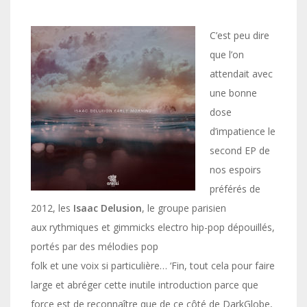
C’est peu dire
que l’on
attendait avec
une bonne
dose
d’impatience le
second EP de
nos espoirs
préférés de
2012, les
Isaac Delusion
, le groupe parisien
aux rythmiques et gimmicks electro hip-pop dépouillés,
portés par des mélodies pop
folk et une voix si particulière… ‘Fin, tout cela pour faire
large et abréger cette inutile introduction parce que
force est de reconnaître que de ce côté de DarkGlobe,