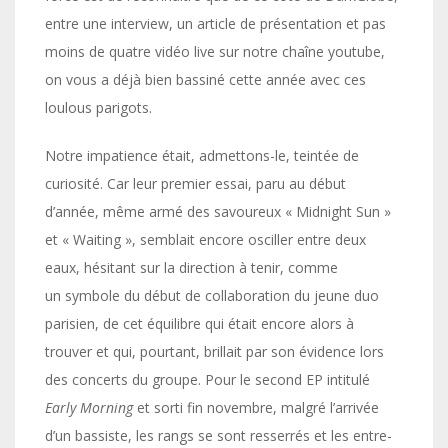
entre une interview, un article de présentation et pas
moins de quatre vidéo live sur notre chaîne youtube,
on vous a déjà bien bassiné cette année avec ces
loulous parigots.
Notre impatience était, admettons-le, teintée de
curiosité. Car leur premier essai, paru au début
d’année, même armé des savoureux « Midnight Sun »
et « Waiting », semblait encore osciller entre deux
eaux, hésitant sur la direction à tenir, comme
un symbole du début de collaboration du jeune duo
parisien, de cet équilibre qui était encore alors à
trouver et qui, pourtant, brillait par son évidence lors
des concerts du groupe. Pour le second EP intitulé
Early Morning
et sorti fin novembre, malgré l’arrivée
d’un bassiste, les rangs se sont resserrés et les entre-