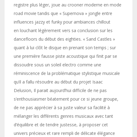
registre plus léger, joue au crooner moderne en mode
road movie tandis que « Supernova » jongle entre
influences jazzy et funky pour ambiances chillout
en louchant légèrement vers sa conclusion sur les
dancefloors du début des eighties. « Sand Castles »
quant à lui clôt le disque en prenant son temps ; sur
une première fausse piste acoustique qui finit par se
dissoudre sous un soleil electro comme une
réminiscence de la problématique stylistique musicale
qu’il a fallu résoudre au début du projet Isaac
Delusion, Il parait aujourd’hui difficile de ne pas
s’enthousiasmer béatement pour ce si jeune groupe,
de ne pas apprécier à sa juste valeur sa facilité à
mélanger les différents genres musicaux avec tant
d’équilibre et de tendre justesse, à proposer cet
univers précieux et rare rempli de délicate élégance