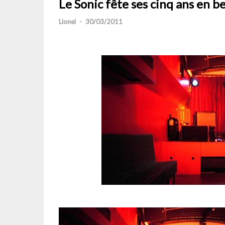
Le Sonic fête ses cinq ans en b
Lionel
-
30/03/2011