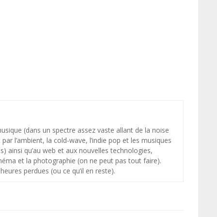
 musique (dans un spectre assez vaste allant de la noise
par l’ambient, la cold-wave, l’indie pop et les musiques
s) ainsi qu’au web et aux nouvelles technologies,
néma et la photographie (on ne peut pas tout faire).
heures perdues (ou ce qu’il en reste).