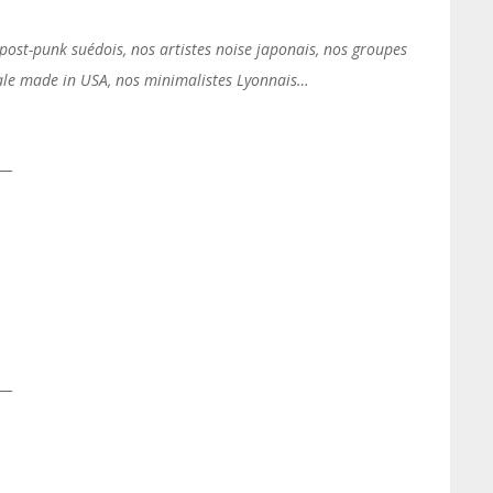
post-punk suédois, nos artistes noise japonais, nos groupes
ale made in USA, nos minimalistes Lyonnais…
__
__