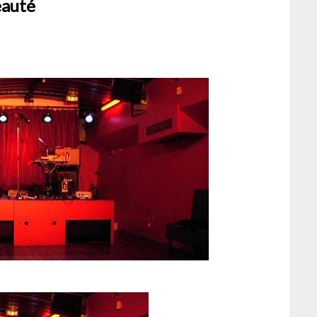
eauté