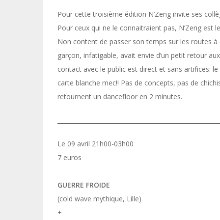
Pour cette troisième édition N’Zeng invite ses collè
Pour ceux qui ne le connaitraient pas, N’Zeng est l
Non content de passer son temps sur les routes à é
garçon, infatigable, avait envie d’un petit retour aux
contact avec le public est direct et sans artifices: l
carte blanche mec!! Pas de concepts, pas de chich
retournent un dancefloor en 2 minutes.
_______________________________________________________
Le 09 avril 21h00-03h00
7 euros
GUERRE FROIDE
(cold wave mythique, Lille)
+