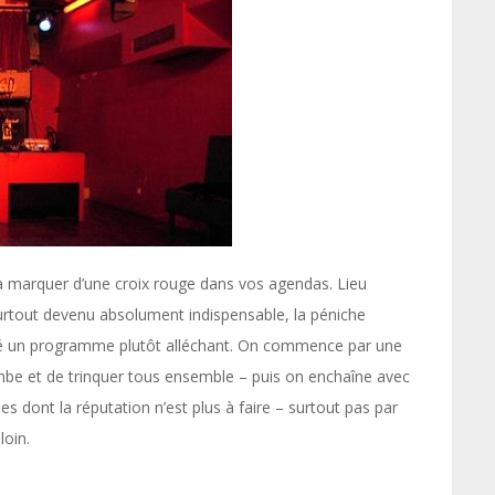
 à marquer d’une croix rouge dans vos agendas. Lieu
urtout devenu absolument indispensable, la péniche
té un programme plutôt alléchant. On commence par une
ambe et de trinquer tous ensemble – puis on enchaîne avec
es dont la réputation n’est plus à faire – surtout pas par
loin.