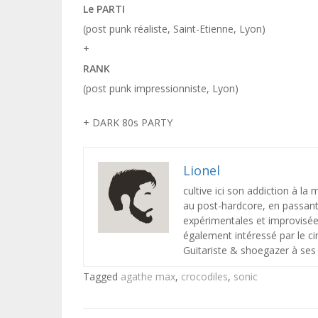
Le PARTI
(post punk réaliste, Saint-Etienne, Lyon)
+
RANK
(post punk impressionniste, Lyon)
+ DARK 80s PARTY
Lionel
cultive ici son addiction à la
au post-hardcore, en passant 
expérimentales et improvisée
également intéressé par le ci
Guitariste & shoegazer à ses 
Tagged
agathe max
,
crocodiles
,
sonic