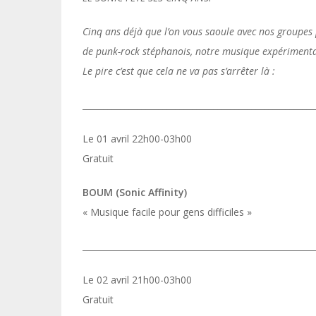
Cinq ans déjà que l’on vous saoule avec nos groupes 
de punk-rock stéphanois, notre musique expériment
Le pire c’est que cela ne va pas s’arrêter là :
_______________________________________________________
Le 01 avril 22h00-03h00
Gratuit
BOUM (Sonic Affinity)
« Musique facile pour gens difficiles »
_______________________________________________________
Le 02 avril 21h00-03h00
Gratuit