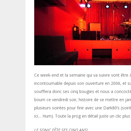
Ce week-end et la semaine qui va suivre vont être
incontournable depuis son ouverture en 2006, et s
soufflera donc ses cinq bougies et nous a concoc
boum ce vendredi soir, histoire de se mettre en j
plusieurs soirées pour finir avec une Dark80’s (soiré
ici… Hum). Toute la prog en détail juste un clic plus 
LE SONIC FÊTE SES CINQ ANS!