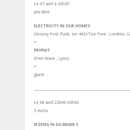
Le 07 avril à 20h30
prix libre
ELECTRICITY IN OUR HOMES
(Groovy Post-Punk, sur 4AD/Too Pure ; Londres, 
+
PRYPIAT
(Free Wave ; Lyon)
+
guest
_______________________________________________________
Le 08 avril 22h00-03h00
5 euros
N’ZENG IN DA BRAIN 3