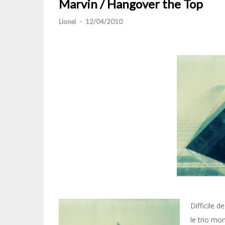
Marvin / Hangover the Top
Lionel
-
12/04/2010
Difficile 
le trio mo