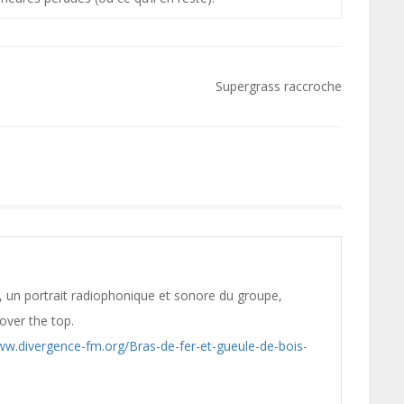
Supergrass raccroche
», un portrait radiophonique et sonore du groupe,
over the top.
ww.divergence-fm.org/Bras-de-fer-et-gueule-de-bois-