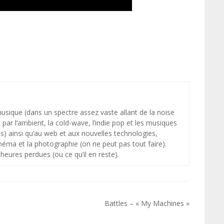
 musique (dans un spectre assez vaste allant de la noise
par l’ambient, la cold-wave, l’indie pop et les musiques
s) ainsi qu’au web et aux nouvelles technologies,
néma et la photographie (on ne peut pas tout faire).
heures perdues (ou ce qu’il en reste).
Battles – « My Machines »