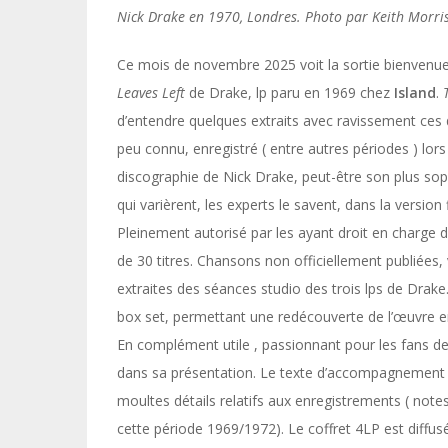
Nick Drake en 1970, Londres. Photo par Keith Morris
Ce mois de novembre 2025 voit la sortie bienvenue
Leaves Left
de Drake, lp paru en 1969 chez
Island
.
d’entendre quelques extraits avec ravissement ces 
peu connu, enregistré ( entre autres périodes ) lors
discographie de Nick Drake, peut-être son plus so
qui varièrent, les experts le savent, dans la version
Pleinement autorisé par les ayant droit en charge de
de 30 titres. Chansons non officiellement publiées, 
extraites des séances studio des trois lps de Drake
box set, permettant une redécouverte de l’œuvre e
En complément utile , passionnant pour les fans de 
dans sa présentation. Le texte d’accompagnement
moultes détails relatifs aux enregistrements ( not
cette période 1969/1972). Le coffret 4LP est diffusé 