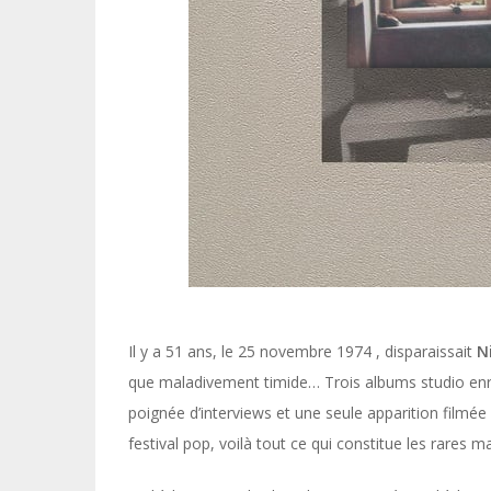
Il y a 51 ans, le 25 novembre 1974 , disparaissait
N
que maladivement timide… Trois albums studio enre
poignée d’interviews et une seule apparition filmée 
festival pop, voilà tout ce qui constitue les rares 