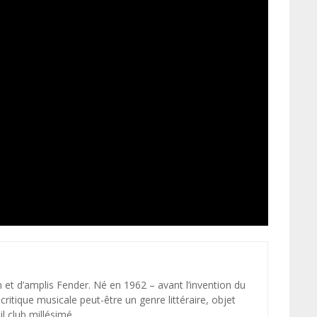
et d’amplis Fender. Né en 1962 – avant l’invention du
ritique musicale peut-être un genre littéraire, objet
l club millésimé.