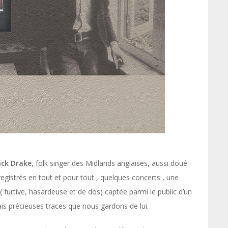
ick Drake
, folk singer des Midlands anglaises, aussi doué
gistrés en tout et pour tout , quelques concerts , une
( furtive, hasardeuse et de dos) captée parmi le public d’un
mais précieuses traces que nous gardons de lui.