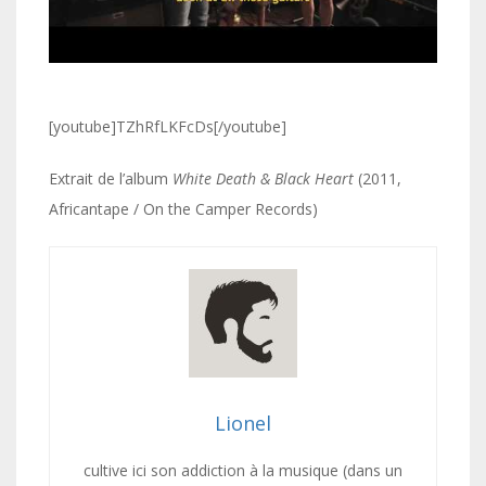
[youtube]TZhRfLKFcDs[/youtube]
Extrait de l’album
White Death & Black Heart
(2011,
Africantape / On the Camper Records)
Lionel
cultive ici son addiction à la musique (dans un