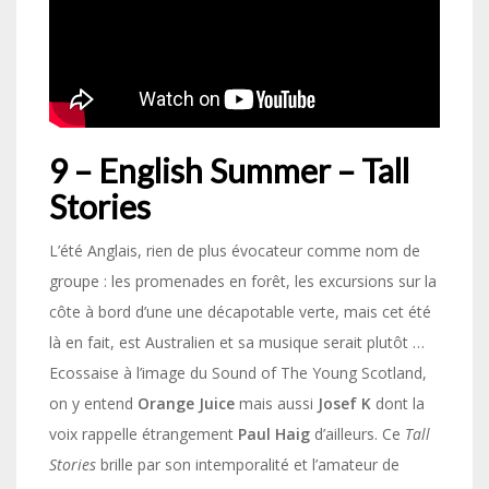
9 – English Summer – Tall
Stories
L’été Anglais, rien de plus évocateur comme nom de
groupe : les promenades en forêt, les excursions sur la
côte à bord d’une une décapotable verte, mais cet été
là en fait, est Australien et sa musique serait plutôt …
Ecossaise à l’image du Sound of The Young Scotland,
on y entend
Orange Juice
mais aussi
Josef K
dont la
voix rappelle étrangement
Paul Haig
d’ailleurs. Ce
Tall
Stories
brille par son intemporalité et l’amateur de