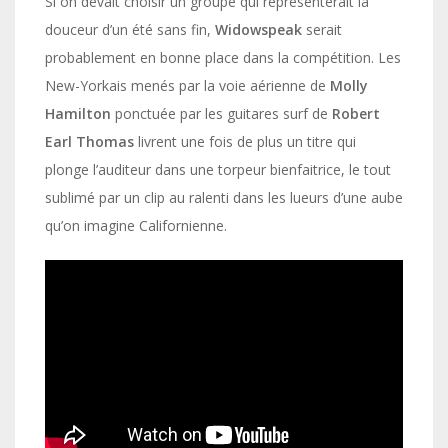
Si on devait choisir un groupe qui représenterait la
douceur d’un été sans fin,
Widowspeak
serait
probablement en bonne place dans la compétition. Les
New-Yorkais menés par la voie aérienne de
Molly
Hamilton
ponctuée par les guitares surf de
Robert
Earl Thomas
livrent une fois de plus un titre qui
plonge l’auditeur dans une torpeur bienfaitrice, le tout
sublimé par un clip au ralenti dans les lueurs d’une aube
qu’on imagine Californienne.