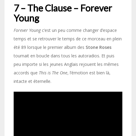
7 – The Clause – Forever
Young
Forever Young
c’est un peu comme changer d’espace
temps et se retrouver le temps de ce morceau en plein
été 89 lorsque le premier album des
Stone Roses
tournait en boucle dans tous les autoradios. Et puis
peu importe si les jeunes Anglais rejouent les mêmes
accords que
This is The One
, l’émotion est bien là,
intacte et éternelle.