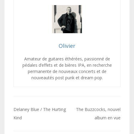
Olivier
Amateur de guitares éthérées, passionné de
pédales d’effets et de bières IPA, en recherche
permanente de nouveaux concerts et de
nouveautés post punk et dream pop.
Navigation
Delaney Blue / The Hurting
The Buzzcocks, nouvel
de
Kind
album en vue
l’article