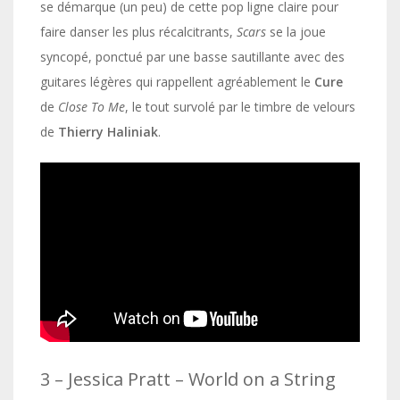
se démarque (un peu) de cette pop ligne claire pour
faire danser les plus récalcitrants,
Scars
se la joue
syncopé, ponctué par une basse sautillante avec des
guitares légères qui rappellent agréablement le
Cure
de
Close To Me
, le tout survolé par le timbre de velours
de
Thierry Haliniak
.
3 – Jessica Pratt – World on a String