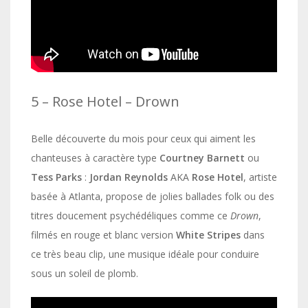
5 – Rose Hotel – Drown
Belle découverte du mois pour ceux qui aiment les
chanteuses à caractère type
Courtney Barnett
ou
Tess Parks
:
Jordan Reynolds
AKA
Rose Hotel
, artiste
basée à Atlanta, propose de jolies ballades folk ou des
titres doucement psychédéliques comme ce
Drown
,
filmés en rouge et blanc version
White Stripes
dans
ce très beau clip, une musique idéale pour conduire
sous un soleil de plomb.