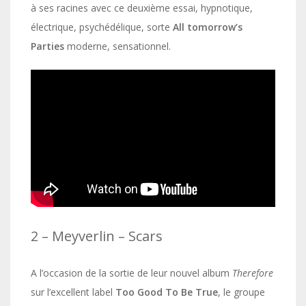
à ses racines avec ce deuxième essai, hypnotique,
électrique, psychédélique, sorte
All tomorrow’s
Parties
moderne, sensationnel.
2 – Meyverlin – Scars
A l’occasion de la sortie de leur nouvel album
Therefore
sur l’excellent label
Too Good To Be True
, le groupe