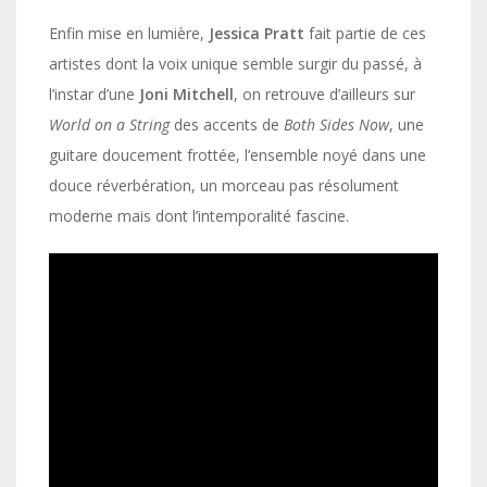
Enfin mise en lumière,
Jessica Pratt
fait partie de ces
artistes dont la voix unique semble surgir du passé, à
l’instar d’une
Joni Mitchell
, on retrouve d’ailleurs sur
World on a String
des accents de
Both Sides Now
, une
guitare doucement frottée, l’ensemble noyé dans une
douce réverbération, un morceau pas résolument
moderne mais dont l’intemporalité fascine.