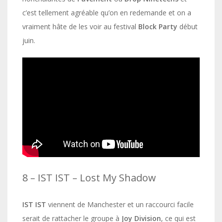
c’est tellement agréable qu’on en redemande et on a
vraiment hâte de les voir au festival
Block Party
début
juin.
8 – IST IST – Lost My Shadow
IST IST
viennent de Manchester et un raccourci facile
serait de rattacher le groupe à
Joy Division
, ce qui est