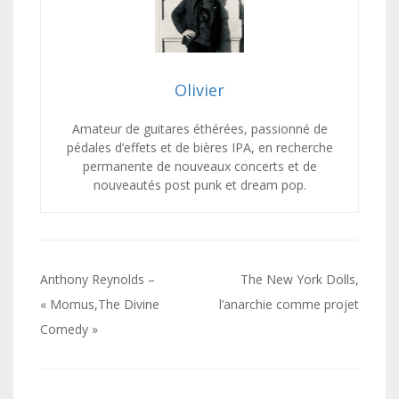
Olivier
Amateur de guitares éthérées, passionné de
pédales d’effets et de bières IPA, en recherche
permanente de nouveaux concerts et de
nouveautés post punk et dream pop.
Navigation
Anthony Reynolds –
The New York Dolls,
de
« Momus,The Divine
l’anarchie comme projet
Comedy »
l’article