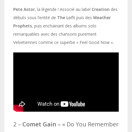
Pete Astor
, la légende ! Associé au label
Creation
des
débuts sous l’entité de
The Loft
puis des
Weather
Prophets
, puis enchainant des albums solo
remarquables avec des chansons purement
Velvetiennes comme ce superbe « Feel Good Now ».
2 –
Comet Gain –
« Do You Remember