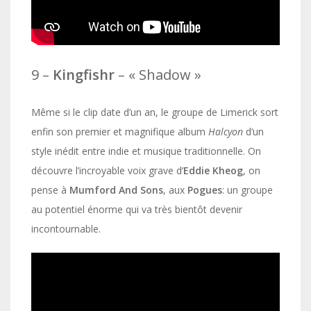
9 –
Kingfishr
– « Shadow »
Même si le clip date d’un an, le groupe de Limerick sort
enfin son premier et magnifique album
Halcyon
d’un
style inédit entre indie et musique traditionnelle. On
découvre l’incroyable voix grave d’
Eddie Kheog
, on
pense à
Mumford And Sons
, aux
Pogues
: un groupe
au potentiel énorme qui va très bientôt devenir
incontournable.