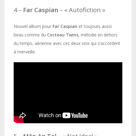
4 –
Far Caspian
– « Autofiction »
Nouvel album pour
Far Caspian
et toujours aussi
beau comme du
Cocteau Twins
, mélodie en dehors
du temps, aérienne avec ces deux voix qui s’accordent
à merveille.