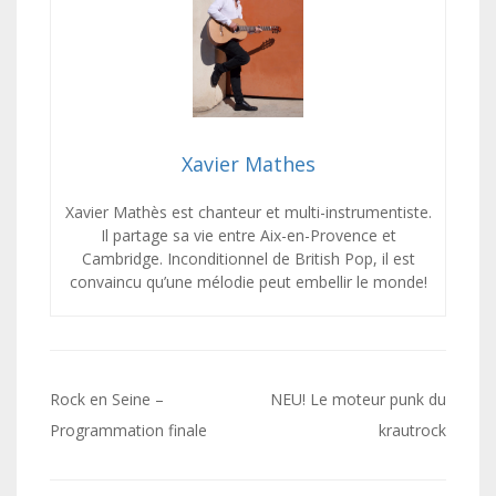
Xavier Mathes
Xavier Mathès est chanteur et multi-instrumentiste.
Il partage sa vie entre Aix-en-Provence et
Cambridge. Inconditionnel de British Pop, il est
convaincu qu’une mélodie peut embellir le monde!
Navigation
Rock en Seine –
NEU! Le moteur punk du
de
Programmation finale
krautrock
l’article