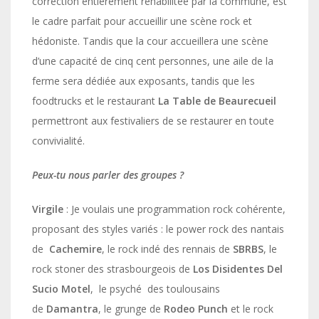
correction entièrement réhabilitée par la commune, est
le cadre parfait pour accueillir une scène rock et
hédoniste. Tandis que la cour accueillera une scène
d’une capacité de cinq cent personnes, une aile de la
ferme sera dédiée aux exposants, tandis que les
foodtrucks et le restaurant
La Table de Beaurecueil
permettront aux festivaliers de se restaurer en toute
convivialité.
Peux-tu nous parler des groupes ?
Virgile
: Je voulais une programmation rock cohérente,
proposant des styles variés : le power rock des nantais
de
Cachemire
, le rock indé des rennais de
SBRBS
, le
rock stoner des strasbourgeois de
Los Disidentes Del
Sucio Motel
, le psyché des toulousains
de
Damantra
, le grunge de
Rodeo Punch
et le rock