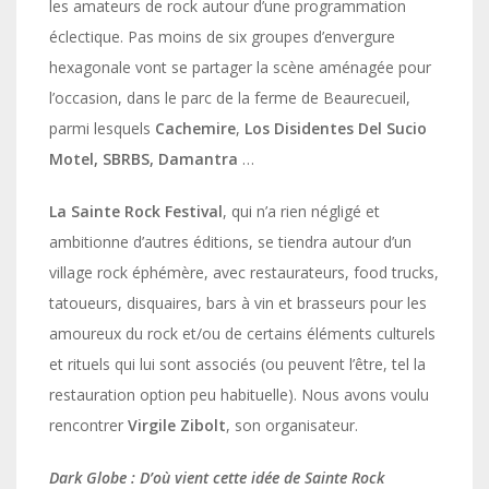
les amateurs de rock autour d’une programmation
éclectique. Pas moins de six groupes d’envergure
hexagonale vont se partager la scène aménagée pour
l’occasion, dans le parc de la ferme de Beaurecueil,
parmi lesquels
Cachemire
,
Los Disidentes Del Sucio
Motel, SBRBS, Damantra
…
La Sainte Rock Festival
, qui n’a rien négligé et
ambitionne d’autres éditions, se tiendra autour d’un
village rock éphémère, avec restaurateurs, food trucks,
tatoueurs, disquaires, bars à vin et brasseurs pour les
amoureux du rock et/ou de certains éléments culturels
et rituels qui lui sont associés (ou peuvent l’être, tel la
restauration option peu habituelle). Nous avons voulu
rencontrer
Virgile Zibolt
, son organisateur.
Dark Globe : D’où vient cette idée de Sainte Rock