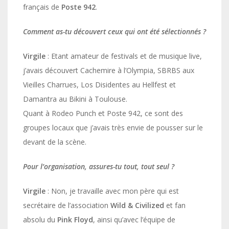
français de
Poste 942
.
Comment as-tu découvert ceux qui ont été sélectionnés ?
Virgile
: Etant amateur de festivals et de musique live,
j’avais découvert Cachemire à l’Olympia, SBRBS aux
Vieilles Charrues, Los Disidentes au Hellfest et
Damantra au Bikini à Toulouse.
Quant à Rodeo Punch et Poste 942, ce sont des
groupes locaux que j’avais très envie de pousser sur le
devant de la scène.
Pour l’organisation, assures-tu tout, tout seul ?
Virgile
: Non, je travaille avec mon père qui est
secrétaire de l’association
Wild & Civilized
et fan
absolu du
Pink Floyd
, ainsi qu’avec l’équipe de