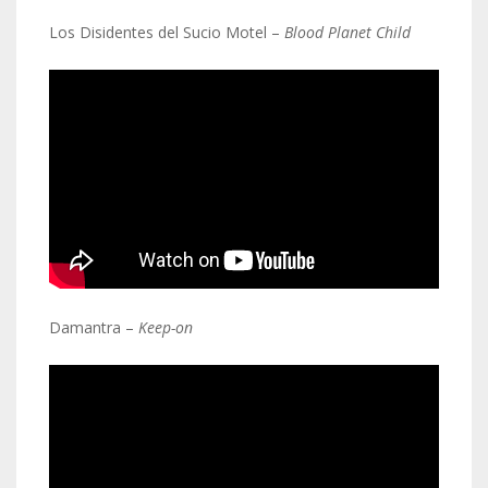
Los Disidentes del Sucio Motel –
Blood Planet Child
Damantra –
Keep-on