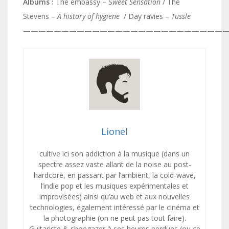
Albums :
The embassy – S
weet Sensation
/ The
Stevens –
A history of hygiene
/ Day ravies –
Tussle
———————————————————————————
Lionel
cultive ici son addiction à la musique (dans un
spectre assez vaste allant de la noise au post-
hardcore, en passant par l’ambient, la cold-wave,
l’indie pop et les musiques expérimentales et
improvisées) ainsi qu’au web et aux nouvelles
technologies, également intéressé par le cinéma et
la photographie (on ne peut pas tout faire).
Guitariste & shoegazer à ses heures perdues (ou ce