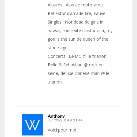
Albums : Alps de motorama,
Reflektor d’arcade fire, Fauve
Singles : Not dead de girls in
hawaii, roule vite d’astonvilla, my
god is the sun de queen of the
stone age
Concerts : BRMC @ le trianon,
Belle & Sebastian @ rock en
seine, deluxe chinese man @ le
trianon
Anthony
05/01/2014 at 21:44
Voici pour moi :