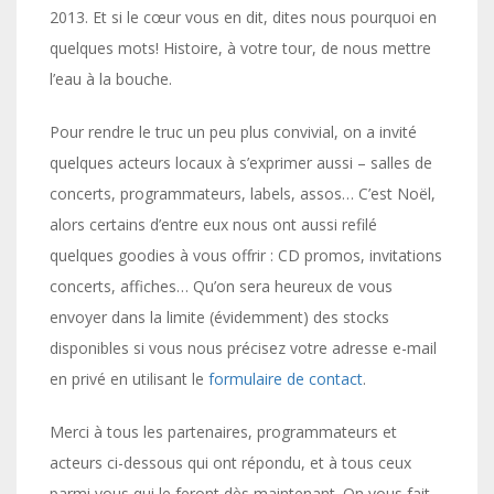
2013. Et si le cœur vous en dit, dites nous pourquoi en
quelques mots! Histoire, à votre tour, de nous mettre
l’eau à la bouche.
Pour rendre le truc un peu plus convivial, on a invité
quelques acteurs locaux à s’exprimer aussi – salles de
concerts, programmateurs, labels, assos… C’est Noël,
alors certains d’entre eux nous ont aussi refilé
quelques goodies à vous offrir : CD promos, invitations
concerts, affiches… Qu’on sera heureux de vous
envoyer dans la limite (évidemment) des stocks
disponibles si vous nous précisez votre adresse e-mail
en privé en utilisant le
formulaire de contact
.
Merci à tous les partenaires, programmateurs et
acteurs ci-dessous qui ont répondu, et à tous ceux
parmi vous qui le feront dès maintenant. On vous fait