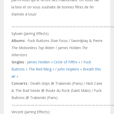
la bise et on vous souhaite de bonnes fêtes de fin
d’année à tous!
———————————————————————————
Sylvain (Jarring Effects)
Albums
: Fuck Buttons
Slow Focus
/ Swordplay & Pierre
The Motionless
Tap Water
/ James Holden
The
Inheritors
Singles :
James Holden « Circle of Fifths »
/
Fuck
Buttons « The Red Wing »
/
John Hopkins « Breath this
air »
Concerts :
Death Grips @ Trabendo (Paris) / Nick Cave
& The Bad Seeds @ Route du Rock (Saint Malo) / Fuck
Buttons @ Trabendo (Paris)
———————————————————————————
Vincent (Jarring Effects) :