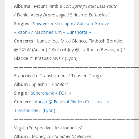
Albums :
Mount Kimbie
Colt Spring Fault Less Youth
/
Daniel Avery
Drone Logic
/ Siriusmo
Enthusiast
Singles :
Savages « Shut up »
/
Addison Groove
« Rzor »
/
Machinedrum « Gunshotta »
Concerts :
Lunice feat Mikki Blanco, Flatbush Zombie
@ SXSW (Austin) / Birth of Joy @ La Rodia (Besançon) /
Blackie @ Kraspek Myzik (Lyon)
———————————————————————————
François (Le Transbordeur / Tous en Tong) :
Album :
Splashh –
Comfort
Single :
Superchunk « FOH »
Concert :
Aucan @ Festival Riddim Collision, Le
Transbordeur (Lyon)
———————————————————————————
Virgile (Perspectives Irrationnelles)
Album :
Money
The Shadow Of Heaven