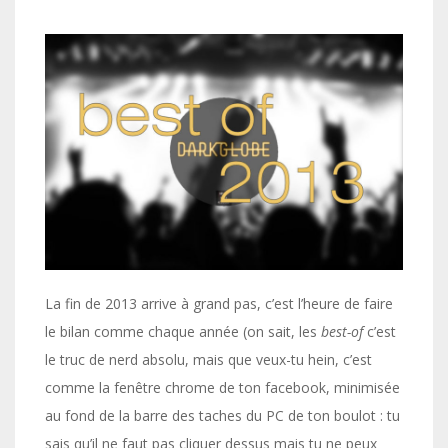
La fin de 2013 arrive à grand pas, c’est l’heure de faire
le bilan comme chaque année (on sait, les
best-of
c’est
le truc de nerd absolu, mais que veux-tu hein, c’est
comme la fenêtre chrome de ton facebook, minimisée
au fond de la barre des taches du PC de ton boulot : tu
sais qu’il ne faut pas cliquer dessus mais tu ne peux