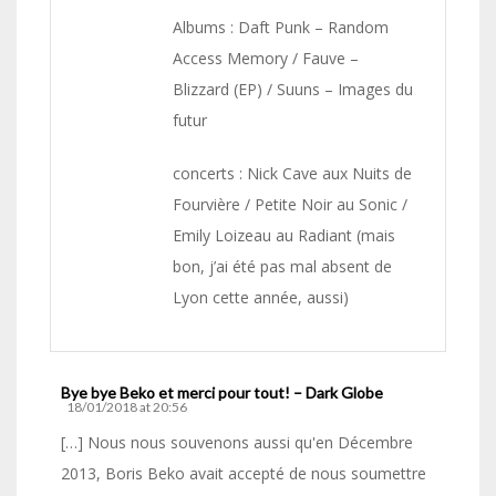
Albums : Daft Punk – Random
Access Memory / Fauve –
Blizzard (EP) / Suuns – Images du
futur
concerts : Nick Cave aux Nuits de
Fourvière / Petite Noir au Sonic /
Emily Loizeau au Radiant (mais
bon, j’ai été pas mal absent de
Lyon cette année, aussi)
Bye bye Beko et merci pour tout! – Dark Globe
18/01/2018 at 20:56
[…] Nous nous souvenons aussi qu'en Décembre
2013, Boris Beko avait accepté de nous soumettre