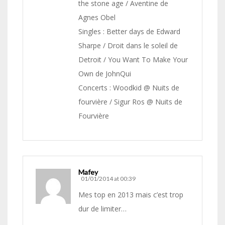
the stone age / Aventine de
Agnes Obel
Singles : Better days de Edward
Sharpe / Droit dans le soleil de
Detroit / You Want To Make Your
Own de JohnQui
Concerts : Woodkid @ Nuits de
fourvière / Sigur Ros @ Nuits de
Fourvière
Mafey
01/01/2014 at 00:39
Mes top en 2013 mais c’est trop
dur de limiter…