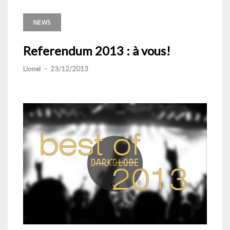
NEWS
Referendum 2013 : à vous!
Lionel
-
23/12/2013