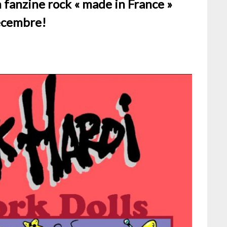
 fanzine rock « made in France »
écembre!