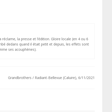
 réclame, la presse et l’édition. Gloire locale (en 4 ou 6
ombé dedans quand il était petit et depuis, les effets sont
omme ses acouphènes).
Grandbrothers / Radiant-Bellevue (Caluire), 6/11/2021