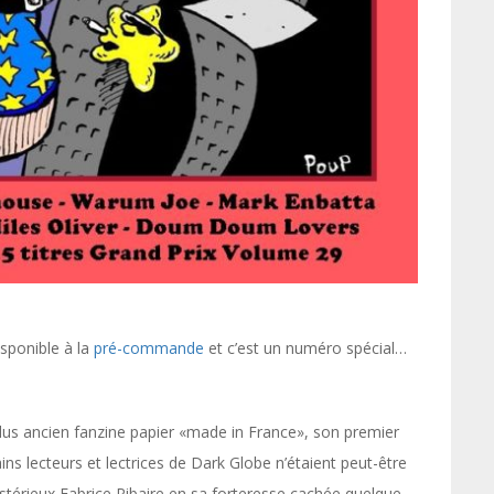
isponible à la
pré-commande
et c’est un numéro spécial…
lus ancien fanzine papier «made in France», son premier
s lecteurs et lectrices de Dark Globe n’étaient peut-être
stérieux Fabrice Ribaire en sa forteresse cachée quelque