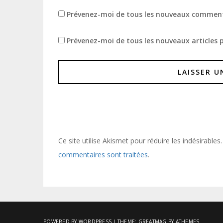
Prévenez-moi de tous les nouveaux comment
Prévenez-moi de tous les nouveaux articles p
Ce site utilise Akismet pour réduire les indésirables
commentaires sont traitées
.
POWERED BY WORDPRESS
|
THEME:
GREATMAG
BY ATHEMES.