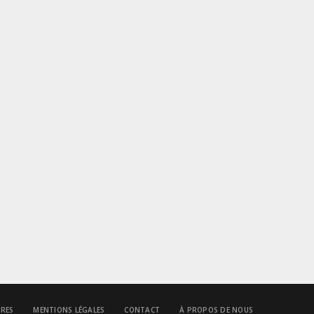
IRES
MENTIONS LÉGALES
CONTACT
À PROPOS DE NOUS