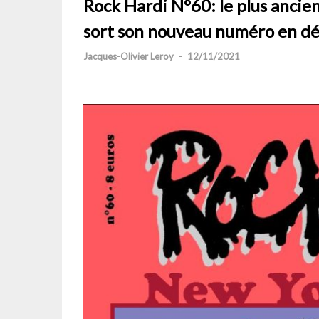
Rock Hardi N°60: le plus ancien
sort son nouveau numéro en d
Jacques-Olivier Leroy
-
12/11/2021