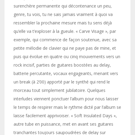
surenchère permanente qui décontenance un peu,
genre, tu vois, tu ne sais jamais vraiment à quoi va
ressembler la prochaine mesure mais tu sens déjà
qu’elle va t’exploser à la gueule. « Carve Visage », par
exemple, qui commence de façon soutenue, avec sa
petite mélodie de clavier qui ne paye pas de mine, et
puis qui évolue en quatre ou cinq mouvements vers un
rock incisif, parties de guitares boostées au delay,
batterie percutante, vocaux engageants, menant vers
un break (à 2’00) apporté par le synthé qui rend le
morceau tout simplement jubilatoire. Quelques
interludes viennent ponctuer l’album pour nous laisser
le temps de respirer mais le rythme dicté par l’album se
laisse facilement apprivoiser. « Soft Insulated Days »,
autre tube en puissance, met en avant ses guitares
tranchantes toujours saupoudrées de delay sur