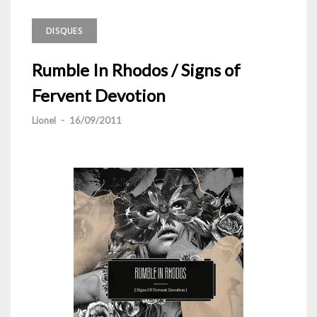
DISQUES
Rumble In Rhodos / Signs of
Fervent Devotion
Lionel
-
16/09/2011