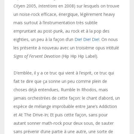
City
en 2005,
Intentions
en 2008) sur lesquels on trouve
un noise-rock efficace, énergique, légèrement heavy
mais surtout à l’instrumentation très subtile
empruntant au post-punk, au rock et à la pop des
eighties, un peu à la façon d’un
Die! Die! Die!
. On nous
les présente à nouveau avec un troisième opus intitulé
Signs of Fervent Devotion
(Hip Hip Hip Label).
D’emblée, il y a ce truc qui vient à l’esprit, ce truc qui
fait te dire que ça sonne un peu comme plein de
choses déjà entendues, Rumble In Rhodos, mais
jamais orchestrées de cette façon: le chant d’abord, un
espèce de mélange improbable entre Jane’s Addiction
et At The Drive-In; Et puis cette façon, sans pour
autant sonner math-rock pour deux sous, de sauter
sans prévenir d’une partie à une autre, une sorte de