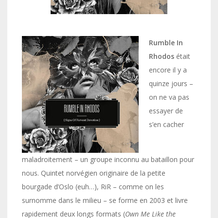
Rumble In
Rhodos
était
encore il y a
quinze jours –
on ne va pas
essayer de
s’en cacher
maladroitement – un groupe inconnu au bataillon pour
nous. Quintet norvégien originaire de la petite
bourgade d’Oslo (euh…), RiR – comme on les
surnomme dans le milieu – se forme en 2003 et livre
rapidement deux longs formats (
Own Me Like the