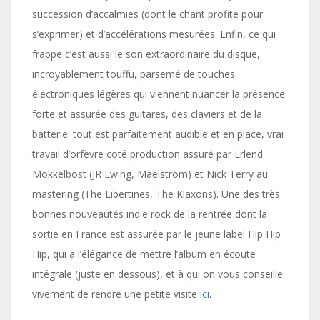
succession d’accalmies (dont le chant profite pour
s’exprimer) et d’accélérations mesurées. Enfin, ce qui
frappe c’est aussi le son extraordinaire du disque,
incroyablement touffu, parsemé de touches
électroniques légères qui viennent nuancer la présence
forte et assurée des guitares, des claviers et de la
batterie: tout est parfaitement audible et en place, vrai
travail d’orfèvre coté production assuré par Erlend
Mokkelbost (JR Ewing, Maelstrom) et Nick Terry au
mastering (The Libertines, The Klaxons). Une des très
bonnes nouveautés indie rock de la rentrée dont la
sortie en France est assurée par le jeune label Hip Hip
Hip, qui a l’élégance de mettre l’album en écoute
intégrale (juste en dessous), et à qui on vous conseille
vivement de rendre une petite visite
ici
.