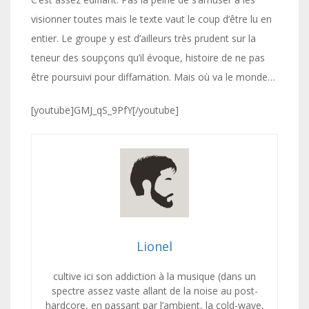
visionner toutes mais le texte vaut le coup d’être lu en
entier. Le groupe y est d’ailleurs très prudent sur la
teneur des soupçons qu’il évoque, histoire de ne pas
être poursuivi pour diffamation. Mais où va le monde…
[youtube]GMJ_qS_9PfY[/youtube]
Lionel
cultive ici son addiction à la musique (dans un
spectre assez vaste allant de la noise au post-
hardcore, en passant par l’ambient, la cold-wave,