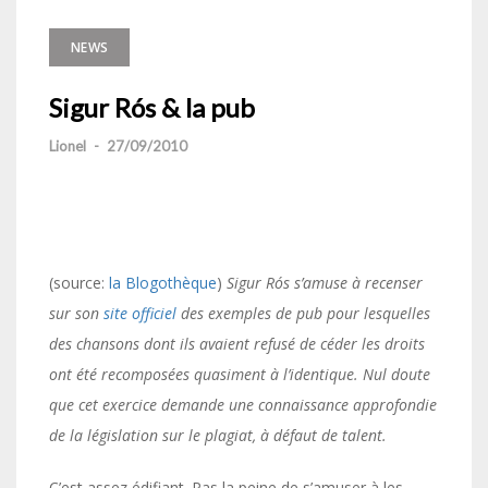
NEWS
Sigur Rós & la pub
Lionel
-
27/09/2010
(source:
la Blogothèque
)
Sigur Ró
s s’amuse à recenser
sur son
site officiel
des exemples de pub pour lesquelles
des chansons dont ils avaient refusé de céder les droits
ont été recomposées quasiment à l’identique. Nul doute
que cet exercice demande une connaissance approfondie
de la législation sur le plagiat, à défaut de talent.
C’est assez édifiant. Pas la peine de s’amuser à les