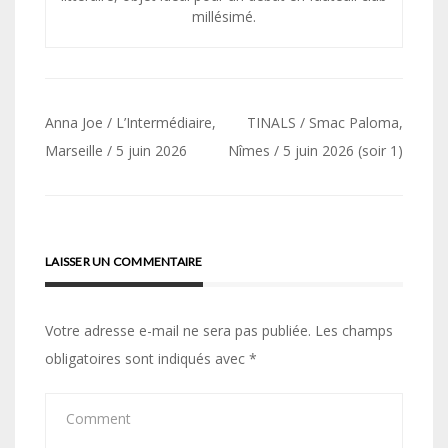
millésimé.
Navigation
Anna Joe / L’Intermédiaire,
TINALS / Smac Paloma,
de
Marseille / 5 juin 2026
Nîmes / 5 juin 2026 (soir 1)
l’article
LAISSER UN COMMENTAIRE
Votre adresse e-mail ne sera pas publiée.
Les champs
obligatoires sont indiqués avec
*