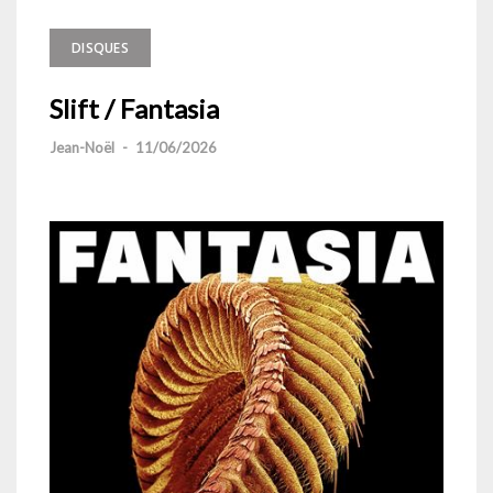
DISQUES
Slift / Fantasia
Jean-Noël
-
11/06/2026