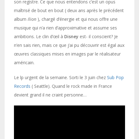
son registre. Ce que nous entendons c’est un opus
maîtrisé de bout en bout ( deux ans après le précédent
album
Ilion
), chargé d’énergie et qui nous offre une
musique qui n’a rien d’approximative et assume ses
ambitions. Le clin d’œil à
Disney
est- il conscient? Je
n’en sais rien, mais ce que j’ai pu découvrir est égal aux
œuvres classiques mises en images par le réalisateur
américain.
Le lp urgent de la semaine. Sorti le 3 juin chez
Sub Pop
Records
( Seattle). Quand le rock made in France
devient grand il ne craint personne…