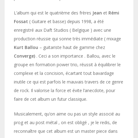
L’album qui est le quatrième des frères
Jean
et
Rémi
Fossat
( Guitare et basse) depuis 1998, a été
enregistré aux Daft Studios ( Belgique ) avec une
production réussie qui sonne très immédiate ( mixage
Kurt Ballou
– guitariste haut de gamme chez
Converge)
. Ceci a son importance . Ballou, avec le
groupe en formation power trio, réussit à équilibrer le
complexe et la concision, écartant tout bavardage
inutile ce qui est parfois le mauvais travers de ce genre
de rock. Il valorise la force et évite l’anecdote, pour
faire de cet album un futur classique.
Musicalement, qu’on aime ou pas un style associé au
prog et au post métal , on est obligé , je le redis, de
reconnaître que cet album est un master piece dans