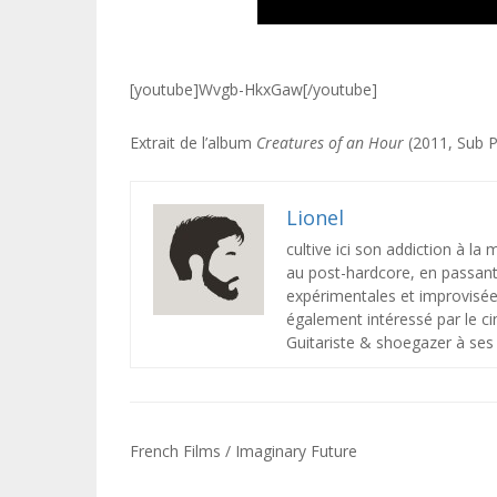
[youtube]Wvgb-HkxGaw[/youtube]
Extrait de l’album
Creatures of an Hour
(2011, Sub 
Lionel
cultive ici son addiction à la
au post-hardcore, en passant 
expérimentales et improvisée
également intéressé par le ci
Guitariste & shoegazer à ses 
Navigation
French Films / Imaginary Future
de