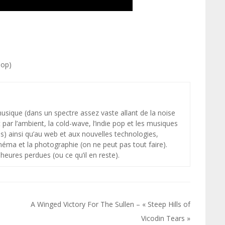
Pop)
 musique (dans un spectre assez vaste allant de la noise
par l’ambient, la cold-wave, l’indie pop et les musiques
s) ainsi qu’au web et aux nouvelles technologies,
néma et la photographie (on ne peut pas tout faire).
heures perdues (ou ce qu’il en reste).
A Winged Victory For The Sullen – « Steep Hills of
Vicodin Tears »