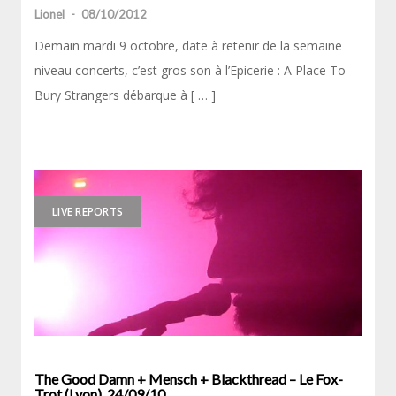
Lionel
-
08/10/2012
Demain mardi 9 octobre, date à retenir de la semaine
niveau concerts, c’est gros son à l’Epicerie : A Place To
Bury Strangers débarque à [ … ]
LIVE REPORTS
The Good Damn + Mensch + Blackthread – Le Fox-
Trot (Lyon), 24/09/10