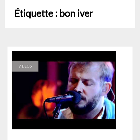
Étiquette :
bon iver
VIDÉOS