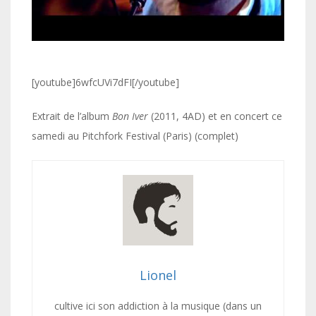
[youtube]6wfcUVi7dFI[/youtube]
Extrait de l’album
Bon Iver
(2011, 4AD) et en concert ce
samedi au Pitchfork Festival (Paris) (complet)
Lionel
cultive ici son addiction à la musique (dans un