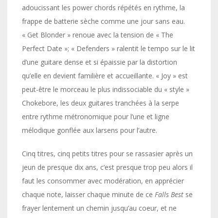
adoucissant les power chords répétés en rythme, la
frappe de batterie sèche comme une jour sans eau.
« Get Blonder » renoue avec la tension de « The
Perfect Date »; « Defenders » ralentit le tempo sur le lit
d’une guitare dense et si épaissie par la distortion
qu’elle en devient familière et accueillante. « Joy » est
peut-être le morceau le plus indissociable du « style »
Chokebore, les deux guitares tranchées à la serpe
entre rythme métronomique pour l’une et ligne
mélodique gonflée aux larsens pour l’autre.
Cinq titres, cinq petits titres pour se rassasier après un
jeun de presque dix ans, c’est presque trop peu alors il
faut les consommer avec modération, en apprécier
chaque note, laisser chaque minute de ce
Falls Best
se
frayer lentement un chemin jusqu’au coeur, et ne