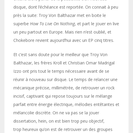
disque, dont l’échéance est reportée. On connait à peu
près la suite: Troy Von Balthazar met en boite le
superbe
How To Live On Nothing
, et part le jouer en live
un peu partout en Europe. Mais rien n’est oublié, et
Chokebore revient aujourd’hui avec un EP cinq titres.
Et c’est sans doute pour le meilleur que Troy Von
Balthazar, les frères Kroll et Christian Omar Madrigal
Izzo ont pris tout le temps nécessaire avant de se
réunir à nouveau sur disque. Le temps de relancer une
mécanique précise, millimétrée, de retrouver un rock
incisif, captivant qui repose toujours sur le mélange
parfait entre énergie électrique, mélodies entêtantes et
mélancolie discrète. On ne va pas se la jouer
dissertation, hein, on est bien trop peu objectif,
trop heureux qu’on est de retrouver un des groupes