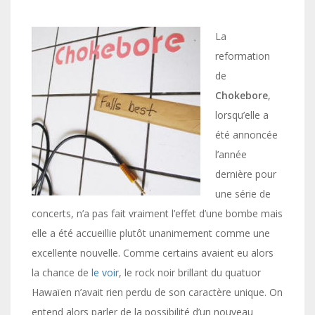
La
reformation
de
Chokebore
,
lorsqu’elle a
été annoncée
l’année
dernière pour
une série de
concerts, n’a pas fait vraiment l’effet d’une bombe mais
elle a été accueillie plutôt unanimement comme une
excellente nouvelle. Comme certains avaient eu alors
la chance de
le voir
, le rock noir brillant du quatuor
Hawaïen n’avait rien perdu de son caractère unique. On
entend alors parler de la possibilité d’un nouveau