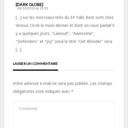
[DARK GLOBE]
28/10/2011 at 15:33
[…] sur les morceaux tirés du EP Falls Best sorti chez
Vicious Circle le mois dernier et dont on vous parlait il
y a quelques jours, "Lawsuit", "Awesome",
"Defenders" et "Joy" (seul le titre "Get Blonder" sera
[…]
LAISSER UN COMMENTAIRE
Votre adresse e-mail ne sera pas publiée.
Les champs
obligatoires sont indiqués avec
*