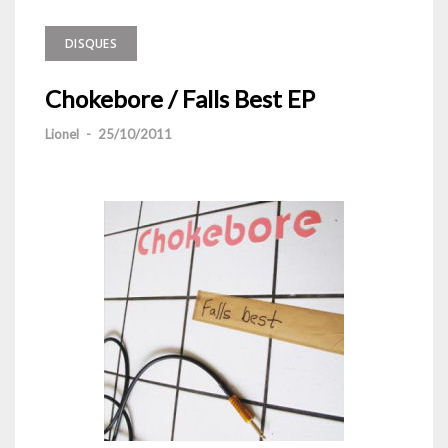
DISQUES
Chokebore / Falls Best EP
Lionel
-
25/10/2011