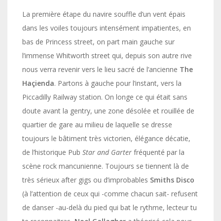
La première étape du navire souffle d’un vent épais
dans les voiles toujours intensément impatientes, en
bas de Princess street, on part main gauche sur
l’immense Whitworth street qui, depuis son autre rive
nous verra revenir vers le lieu sacré de l’ancienne
The
Haçienda
. Partons à gauche pour l’instant, vers la
Piccadilly Railway station. On longe ce qui était sans
doute avant la gentry, une zone désolée et rouillée de
quartier de gare au milieu de laquelle se dresse
toujours le bâtiment très victorien, élégance décatie,
de l’historique Pub
Star and Garter
fréquenté par la
scène rock mancunienne. Toujours se tiennent là de
très sérieux after gigs ou d’improbables
Smiths Disco
(à l’attention de ceux qui -comme chacun sait- refusent
de danser -au-delà du pied qui bat le rythme, lecteur tu