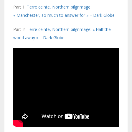
Part 1.
Terre ceinte, Northern pilgrimage :
« Manchester, so much to answer for » – Dark Globe
Part 2.
Terre ceinte, Northern pilgrimage: « Half the
world away » – Dark Globe