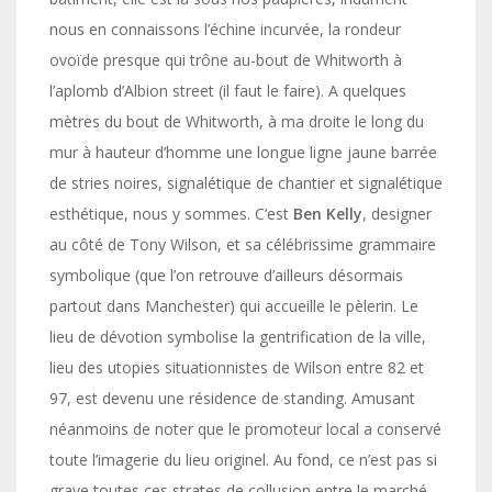
nous en connaissons l’échine incurvée, la rondeur
ovoïde presque qui trône au-bout de Whitworth à
l’aplomb d’Albion street (il faut le faire). A quelques
mètres du bout de Whitworth, à ma droite le long du
mur à hauteur d’homme une longue ligne jaune barrée
de stries noires, signalétique de chantier et signalétique
esthétique, nous y sommes. C’est
Ben Kelly
, designer
au côté de Tony Wilson, et sa célébrissime grammaire
symbolique (que l’on retrouve d’ailleurs désormais
partout dans Manchester) qui accueille le pèlerin. Le
lieu de dévotion symbolise la gentrification de la ville,
lieu des utopies situationnistes de Wilson entre 82 et
97, est devenu une résidence de standing. Amusant
néanmoins de noter que le promoteur local a conservé
toute l’imagerie du lieu originel. Au fond, ce n’est pas si
grave toutes ces strates de collusion entre le marché