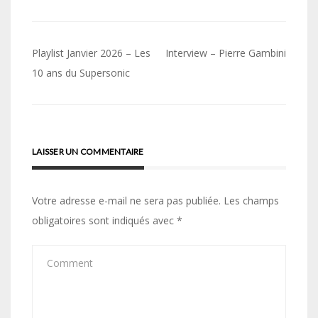
Navigation
Playlist Janvier 2026 – Les
Interview – Pierre Gambini
de
10 ans du Supersonic
l’article
LAISSER UN COMMENTAIRE
Votre adresse e-mail ne sera pas publiée.
Les champs
obligatoires sont indiqués avec
*