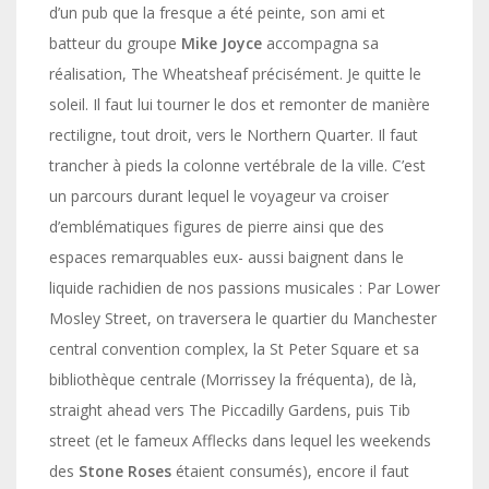
d’un pub que la fresque a été peinte, son ami et
batteur du groupe
Mike Joyce
accompagna sa
réalisation, The Wheatsheaf précisément. Je quitte le
soleil. Il faut lui tourner le dos et remonter de manière
rectiligne, tout droit, vers le Northern Quarter. Il faut
trancher à pieds la colonne vertébrale de la ville. C’est
un parcours durant lequel le voyageur va croiser
d’emblématiques figures de pierre ainsi que des
espaces remarquables eux- aussi baignent dans le
liquide rachidien de nos passions musicales : Par Lower
Mosley Street, on traversera le quartier du Manchester
central convention complex, la St Peter Square et sa
bibliothèque centrale (Morrissey la fréquenta), de là,
straight ahead vers The Piccadilly Gardens, puis Tib
street (et le fameux Afflecks dans lequel les weekends
des
Stone Roses
étaient consumés), encore il faut