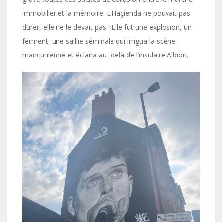
immobilier et la mémoire. L’Haçienda ne pouvait pas
durer, elle ne le devait pas ! Elle fut une explosion, un
ferment, une saillie séminale qui irrigua la scène
mancunienne et éclaira au -delà de l’insulaire Albion.