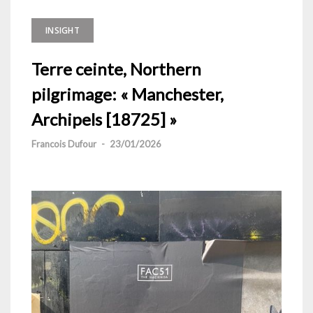
INSIGHT
Terre ceinte, Northern
pilgrimage: « Manchester,
Archipels [18725] »
Francois Dufour
-
23/01/2026