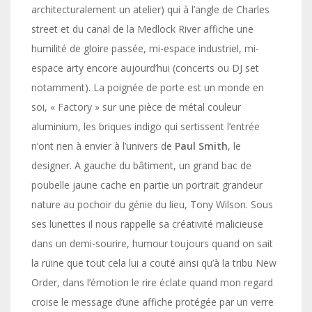
architecturalement un atelier) qui à l’angle de Charles
street et du canal de la Medlock River affiche une
humilité de gloire passée, mi-espace industriel, mi-
espace arty encore aujourd’hui (concerts ou DJ set
notamment). La poignée de porte est un monde en
soi, « Factory » sur une pièce de métal couleur
aluminium, les briques indigo qui sertissent l’entrée
n’ont rien à envier à l’univers de
Paul Smith
, le
designer. A gauche du bâtiment, un grand bac de
poubelle jaune cache en partie un portrait grandeur
nature au pochoir du génie du lieu, Tony Wilson. Sous
ses lunettes il nous rappelle sa créativité malicieuse
dans un demi-sourire, humour toujours quand on sait
la ruine que tout cela lui a couté ainsi qu’à la tribu New
Order, dans l’émotion le rire éclate quand mon regard
croise le message d’une affiche protégée par un verre