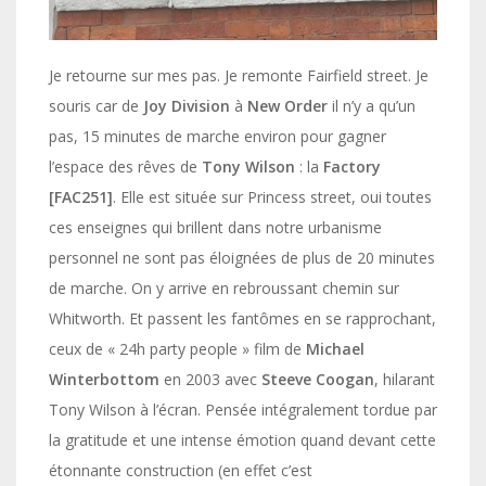
Je retourne sur mes pas. Je remonte Fairfield street. Je
souris car de
Joy Division
à
New Order
il n’y a qu’un
pas, 15 minutes de marche environ pour gagner
l’espace des rêves de
Tony Wilson
: la
Factory
[FAC251]
. Elle est située sur Princess street, oui toutes
ces enseignes qui brillent dans notre urbanisme
personnel ne sont pas éloignées de plus de 20 minutes
de marche. On y arrive en rebroussant chemin sur
Whitworth. Et passent les fantômes en se rapprochant,
ceux de « 24h party people » film de
Michael
Winterbottom
en 2003 avec
Steeve Coogan
, hilarant
Tony Wilson à l’écran. Pensée intégralement tordue par
la gratitude et une intense émotion quand devant cette
étonnante construction (en effet c’est