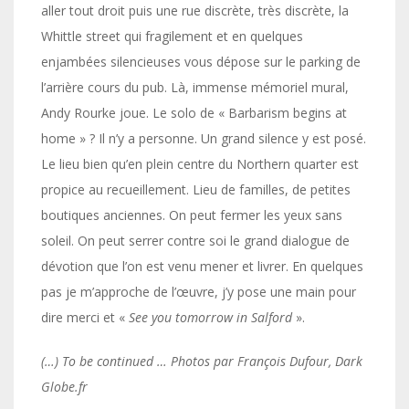
aller tout droit puis une rue discrète, très discrète, la
Whittle street qui fragilement et en quelques
enjambées silencieuses vous dépose sur le parking de
l’arrière cours du pub. Là, immense mémoriel mural,
Andy Rourke joue. Le solo de « Barbarism begins at
home » ? Il n’y a personne. Un grand silence y est posé.
Le lieu bien qu’en plein centre du Northern quarter est
propice au recueillement. Lieu de familles, de petites
boutiques anciennes. On peut fermer les yeux sans
soleil. On peut serrer contre soi le grand dialogue de
dévotion que l’on est venu mener et livrer. En quelques
pas je m’approche de l’œuvre, j’y pose une main pour
dire merci et «
See you tomorrow in Salford
».
(…) To be continued … Photos par François Dufour, Dark
Globe.fr