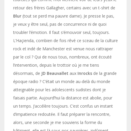
retour des frères Gallagher, certains avec un t-shirt de
Blur
(tout se perd ma pauvre dame). Je presse le pas,
je veux y être seul, pas de concurrence ni de quoi
troubler l’émotion. Il faut s’émouvoir seul, toujours.
L’Haçienda, combien de fois rêvé ce sceau de la culture
rock et indé de Manchester est venue nous rattraper
par le col ? Qui de nous tous, nombreux, ont écouté
l’intervention, depuis le trottoir où je me tiens
désormais, de
JD Beauvallet
aux
Inrocks
de la grande
époque radio ? C’était un monde au-delà du monde
atteignable pour les adolescents sudistes dont je
faisais partie. Aujourd’hui la distance est abolie, pour
un temps. J’accélère toujours. C’est confus un instant
d’impatience redoutée. Il faut préparer la rencontre,
alors, une seconde je me souviens la forme du
bâtiment, elle est là sous nos paupières, indûment