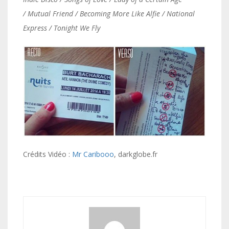
/ Mutual Friend / Becoming More Like Alfie / National
Express / Tonight We Fly
Crédits Vidéo :
Mr Caribooo
, darkglobe.fr