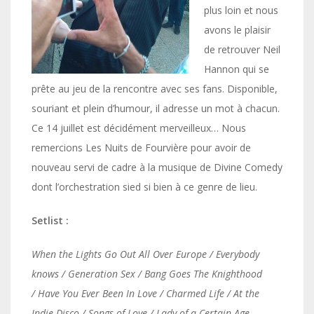
plus loin et nous
avons le plaisir
de retrouver Neil
Hannon qui se
prête au jeu de la rencontre avec ses fans. Disponible,
souriant et plein d’humour, il adresse un mot à chacun.
Ce 14 juillet est décidément merveilleux… Nous
remercions Les Nuits de Fourvière pour avoir de
nouveau servi de cadre à la musique de Divine Comedy
dont l’orchestration sied si bien à ce genre de lieu.
Setlist :
When the Lights Go Out All Over Europe / Everybody
knows / Generation Sex / Bang Goes The Knighthood
/ Have You Ever Been In Love / Charmed Life / At the
Indie Disco / Songs of Love / Lady of a Certain Age