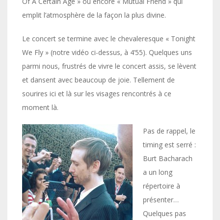
Of A Certain Age » ou encore « Mutual Friend » qui
emplit l’atmosphère de la façon la plus divine.
Le concert se termine avec le chevaleresque « Tonight
We Fly » (notre vidéo ci-dessus, à 4’55). Quelques uns
parmi nous, frustrés de vivre le concert assis, se lèvent
et dansent avec beaucoup de joie. Tellement de
sourires ici et là sur les visages rencontrés à ce
moment là.
Pas de rappel, le
timing est serré :
Burt Bacharach
a un long
répertoire à
présenter…
Quelques pas