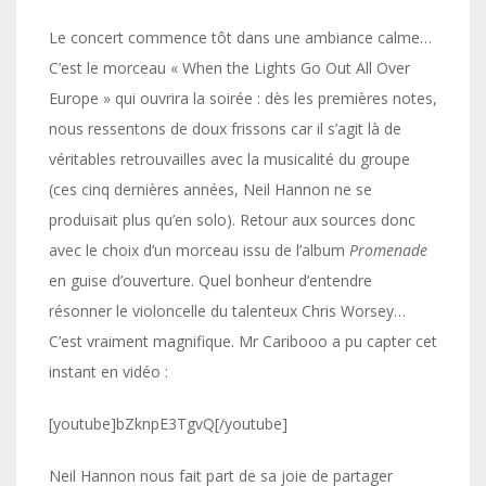
Le concert commence tôt dans une ambiance calme…
C’est le morceau « When the Lights Go Out All Over
Europe » qui ouvrira la soirée : dès les premières notes,
nous ressentons de doux frissons car il s’agit là de
véritables retrouvailles avec la musicalité du groupe
(ces cinq dernières années, Neil Hannon ne se
produisait plus qu’en solo). Retour aux sources donc
avec le choix d’un morceau issu de l’album
Promenade
en guise d’ouverture. Quel bonheur d’entendre
résonner le violoncelle du talenteux Chris Worsey…
C’est vraiment magnifique. Mr Caribooo a pu capter cet
instant en vidéo :
[youtube]bZknpE3TgvQ[/youtube]
Neil Hannon nous fait part de sa joie de partager