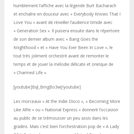
humblement l’affiche avec la légende Burt Bacharach
et enchaîne en douceur avec « Everybody Knows That I
Love You » avant de réveiller l’audience timide avec
« Generation Sex ». Il puisera ensuite dans le répertoire
de son dernier album avec « Bang Goes the
Knighthood » et « Have You Ever Been In Love », le
tout très joliment orchestré avant de remonter le
temps et de jouer la mélodie délicate et onirique de
« Charmed Life ».
[youtube]Bql_BmgBo3w[/youtube]
Les morceaux « At the Indie Disco », « Becoming More
Like Alfie » ou « National Express » donnent l’occasion
au public de se trémousser un peu assis dans les
gradins. Mais c’est bien l’orchestration pop de « A Lady