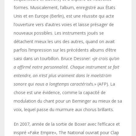
formes. Musicalement, l’album, enregistré aux États
Unis et en Europe (Berlin), est une réussite qui acte
l’ouverture vers d’autres voies et laisse présager de
nouveaux possibles. Les instruments joués se
détachent mieux les uns des autres, quand on avait
parfois l’impression sur les précédents albums d’être
saisi dans un tourbillon. Bruce Dessner: «
Je crois qu’on
a affirmé notre personnalité. Chaque instrument se fait
entendre, on n’est plus vraiment dans le maelström
sonore qui nous a longtemps caractérisé
s.» (AFP). La
chose est une évidence, comme la capacité de
modulation du chant pour un Berninger au mieux de sa
voix, lequel passe du murmure aux chorus brillants.
En 2007, année de la sortie de Boxer avec l’efficace et
inspiré «Fake Empire», The National ouvrait pour Clap