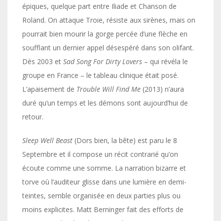
épiques, quelque part entre Iliade et Chanson de
Roland. On attaque Troie, résiste aux sirènes, mais on
pourrait bien mourir la gorge percée d’une flèche en
soufflant un dernier appel désespéré dans son olifant.
Dès 2003 et
Sad Song For Dirty Lovers
– qui révéla le
groupe en France – le tableau clinique était posé.
L’apaisement de
Trouble Will Find Me
(2013) n’aura
duré qu’un temps et les démons sont aujourd’hui de
retour.
Sleep Well Beast
(Dors bien, la bête) est paru le 8
Septembre et il compose un récit contrarié qu’on
écoute comme une somme. La narration bizarre et
torve où l’auditeur glisse dans une lumière en demi-
teintes, semble organisée en deux parties plus ou
moins explicites. Matt Berninger fait des efforts de